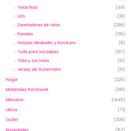
Telas lisas
(48)
Lino
(18)
Diseñadores de telas
(296)
Paneles
(135)
Gorjuss, Mirabelle, y Kori Kumi
(8)
Todo para los bebes
(197)
Tilda y sus telas
(10)
Jersey de Gütermann
(10)
Hogar
(225)
Materiales Patchwork
(381)
Mercería
(1446)
Libros
(71)
Outlet
(306)
Novedades
(157)