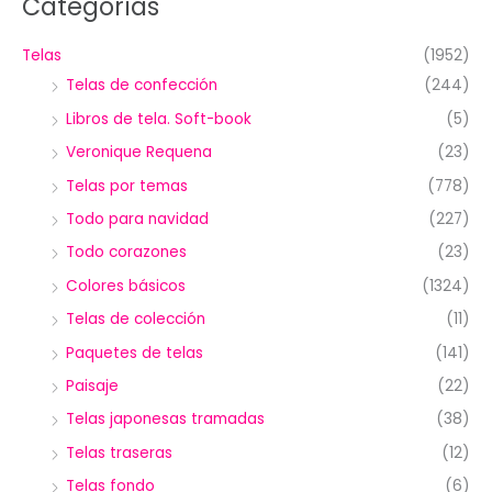
Categorías
Telas
(1952)
Telas de confección
(244)
Libros de tela. Soft-book
(5)
Veronique Requena
(23)
Telas por temas
(778)
Todo para navidad
(227)
Todo corazones
(23)
Colores básicos
(1324)
Telas de colección
(11)
Paquetes de telas
(141)
Paisaje
(22)
Telas japonesas tramadas
(38)
Telas traseras
(12)
Telas fondo
(6)