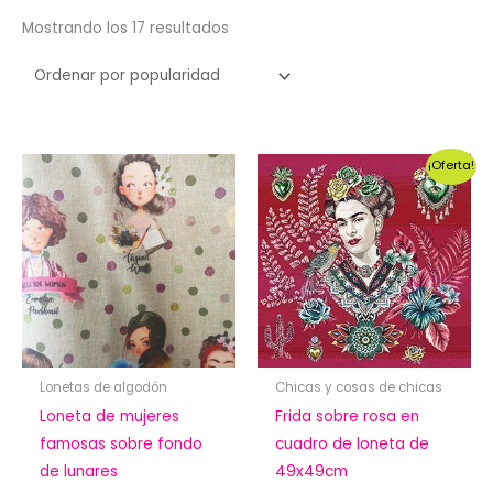
Ordenado
Mostrando los 17 resultados
por
popularidad
¡Oferta!
Lonetas de algodón
Chicas y cosas de chicas
Loneta de mujeres
Frida sobre rosa en
famosas sobre fondo
cuadro de loneta de
de lunares
49x49cm