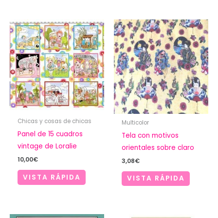
8,00€
Chicas y cosas de chicas
Multicolor
Panel de 15 cuadros
Tela con motivos
vintage de Loralie
orientales sobre claro
10,00
€
3,08
€
VISTA RÁPIDA
VISTA RÁPIDA