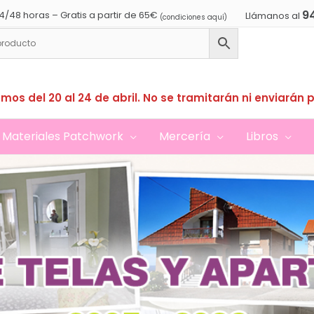
9
4/48 horas – Gratis a partir de 65€
Llámanos al
(condiciones aquí)
mos del 20 al 24 de abril. No se tramitarán ni enviarán 
Materiales Patchwork
Mercería
Libros