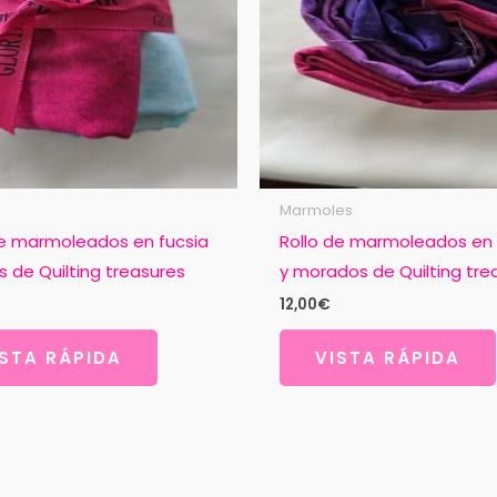
Marmoles
de marmoleados en fucsia
Rollo de marmoleados en 
s de Quilting treasures
y morados de Quilting tre
12,00
€
ISTA RÁPIDA
VISTA RÁPIDA