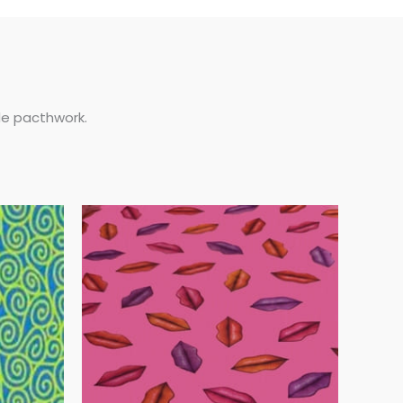
de pacthwork.