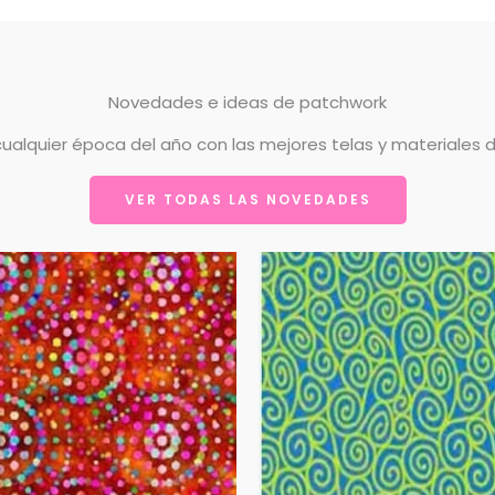
Novedades e ideas de patchwork
 cualquier época del año con las mejores telas y materiales 
VER TODAS LAS NOVEDADES