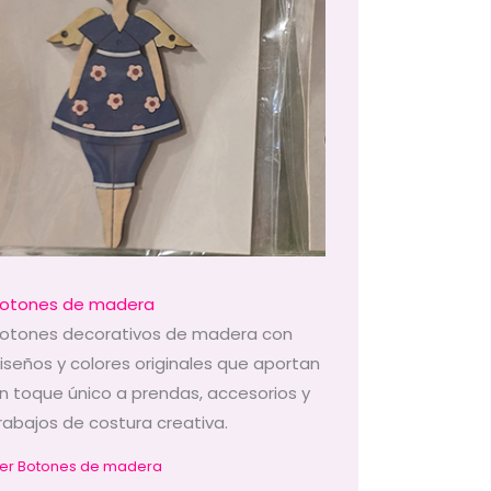
otones de madera
otones decorativos de madera con
iseños y colores originales que aportan
n toque único a prendas, accesorios y
rabajos de costura creativa.
er Botones de madera