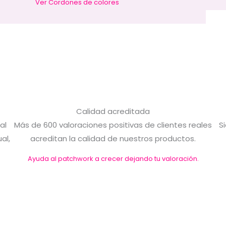
Ver Cordones de colores
Calidad acreditada
al
Más de 600 valoraciones positivas de clientes reales
S
al,
acreditan la calidad de nuestros productos.
Ayuda al patchwork a crecer dejando tu valoración.