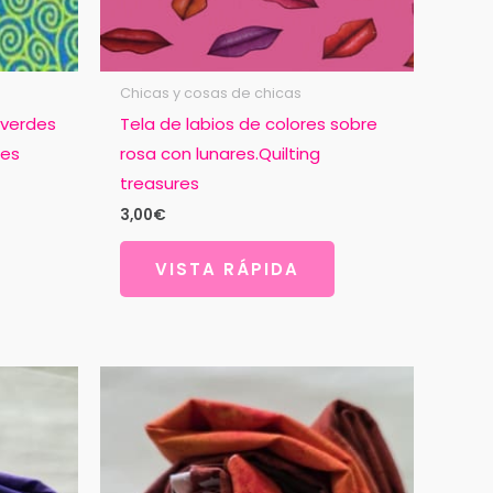
Chicas y cosas de chicas
 verdes
Tela de labios de colores sobre
res
rosa con lunares.Quilting
treasures
3,00
€
VISTA RÁPIDA