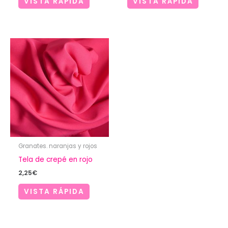
VISTA RÁPIDA
VISTA RÁPIDA
Granates. naranjas y rojos
Tela de crepé en rojo
2,25
€
VISTA RÁPIDA