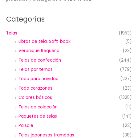
Categorías
Telas
(1953)
Libros de tela. Soft-book
(5)
Veronique Requena
(23)
Telas de confección
(244)
Telas por temas
(779)
Todo para navidad
(227)
Todo corazones
(23)
Colores básicos
(1325)
Telas de colección
(11)
Paquetes de telas
(141)
Paisaje
(22)
Telas japonesas tramadas
(38)