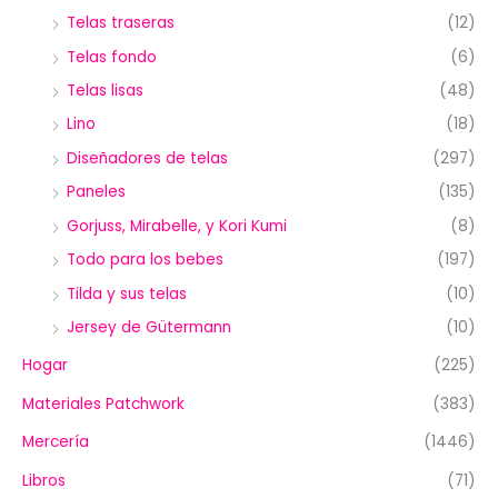
Telas traseras
(12)
Telas fondo
(6)
Telas lisas
(48)
Lino
(18)
Diseñadores de telas
(297)
Paneles
(135)
Gorjuss, Mirabelle, y Kori Kumi
(8)
Todo para los bebes
(197)
Tilda y sus telas
(10)
Jersey de Gütermann
(10)
Hogar
(225)
Materiales Patchwork
(383)
Mercería
(1446)
Libros
(71)