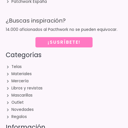
Patchwork España
¿Buscas inspiración?
14.000 aficionados al Pacthwork no se pueden equivocar.
¡SUSRÍBETE!
Categorías
Telas
Materiales
Mercería
Libros y revistas
Mascarillas
Outlet
Novedades
Regalos
Información