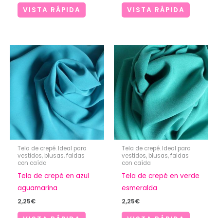
VISTA RÁPIDA
VISTA RÁPIDA
Tela de crepé. Ideal para
Tela de crepé. Ideal para
vestidos, blusas, faldas
vestidos, blusas, faldas
con caída
con caída
Tela de crepé en azul
Tela de crepé en verde
aguamarina
esmeralda
2,25
€
2,25
€