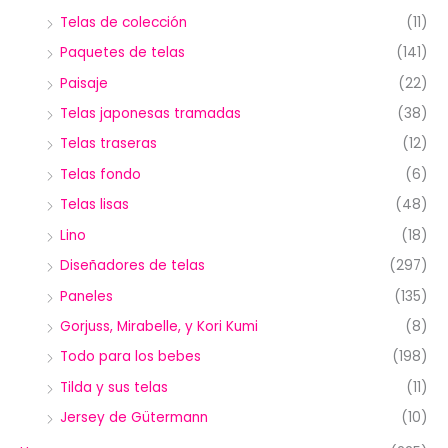
Telas de colección
(11)
Paquetes de telas
(141)
Paisaje
(22)
Telas japonesas tramadas
(38)
Telas traseras
(12)
Telas fondo
(6)
Telas lisas
(48)
Lino
(18)
Diseñadores de telas
(297)
Paneles
(135)
Gorjuss, Mirabelle, y Kori Kumi
(8)
Todo para los bebes
(198)
Tilda y sus telas
(11)
Jersey de Gütermann
(10)