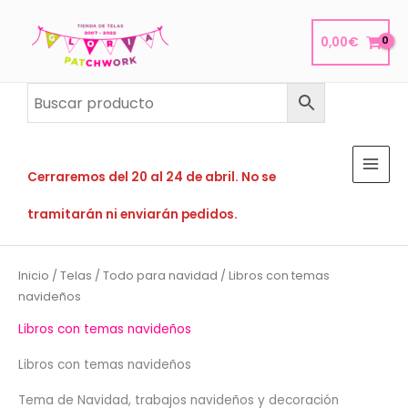
Ir
al
0,00
€
contenido
Cerraremos del 20 al 24 de abril. No se
tramitarán ni enviarán pedidos.
Inicio
/
Telas
/
Todo para navidad
/ Libros con temas
navideños
Libros con temas navideños
Libros con temas navideños
Tema de Navidad, trabajos navideños y decoración