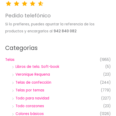
Pedido telefónico
Si lo prefieres, puedes apuntar la referencia de los
productos y encargarlos al
942 840 082
Categorías
Telas
(1955)
Libros de tela. Soft-book
(5)
Veronique Requena
(23)
Telas de confección
(244)
Telas por temas
(779)
Todo para navidad
(227)
Todo corazones
(23)
Colores básicos
(1326)