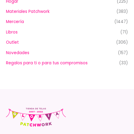
Hogar
(225)
Materiales Patchwork
(383)
Mercería
(1447)
Libros
(71)
Outlet
(306)
Novedades
(157)
Regalos para ti o para tus compromisos
(33)