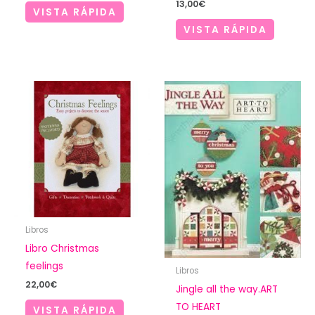
13,00
€
VISTA RÁPIDA
VISTA RÁPIDA
Libros
Libro Christmas
feelings
Libros
22,00
€
Jingle all the way.ART
TO HEART
VISTA RÁPIDA