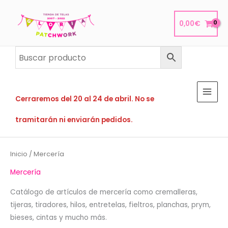
Ir
al
0,00
€
contenido
Cerraremos del 20 al 24 de abril. No se
tramitarán ni enviarán pedidos.
Inicio
/ Mercería
Mercería
Catálogo de artículos de mercería como cremalleras,
tijeras, tiradores, hilos, entretelas, fieltros, planchas, prym,
bieses, cintas y mucho más.