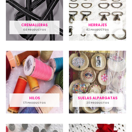
CREMALLERAS
HERRAJES
64 PRODUCTOS
82 PRODUCTOS
HILOS
SUELAS ALPARGATAS
171 PRODUCTOS
20 PRODUCTOS