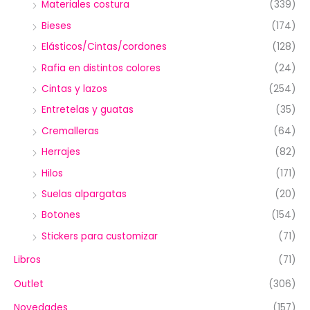
Materiales costura
(339)
Bieses
(174)
Elásticos/Cintas/cordones
(128)
Rafia en distintos colores
(24)
Cintas y lazos
(254)
Entretelas y guatas
(35)
Cremalleras
(64)
Herrajes
(82)
Hilos
(171)
Suelas alpargatas
(20)
Botones
(154)
Stickers para customizar
(71)
Libros
(71)
Outlet
(306)
Novedades
(157)