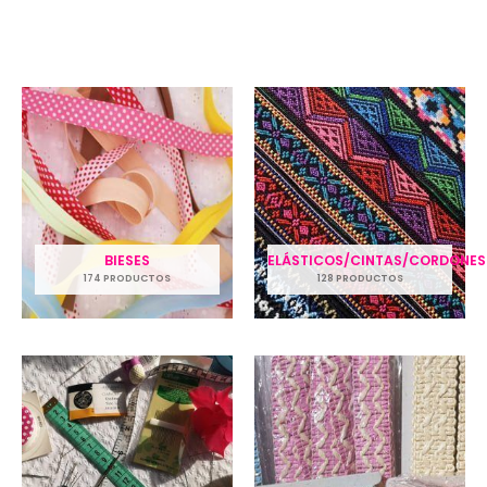
BIESES
ELÁSTICOS/CINTAS/CORDONES
174 PRODUCTOS
128 PRODUCTOS