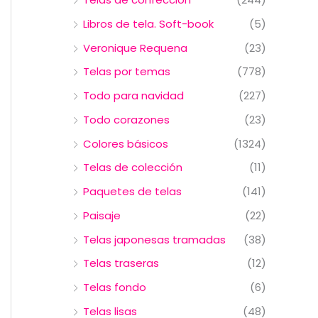
Libros de tela. Soft-book
(5)
Veronique Requena
(23)
Telas por temas
(778)
Todo para navidad
(227)
Todo corazones
(23)
Colores básicos
(1324)
Telas de colección
(11)
Paquetes de telas
(141)
Paisaje
(22)
Telas japonesas tramadas
(38)
Telas traseras
(12)
Telas fondo
(6)
Telas lisas
(48)