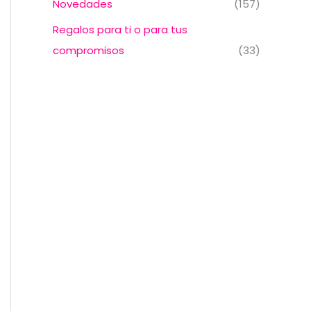
Novedades
(157)
Regalos para ti o para tus
compromisos
(33)