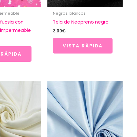
mpermeable.
Negros, blancos
 fucsia con
Tela de Neopreno negro
a impermeable
3,00
€
VISTA RÁPIDA
 RÁPIDA