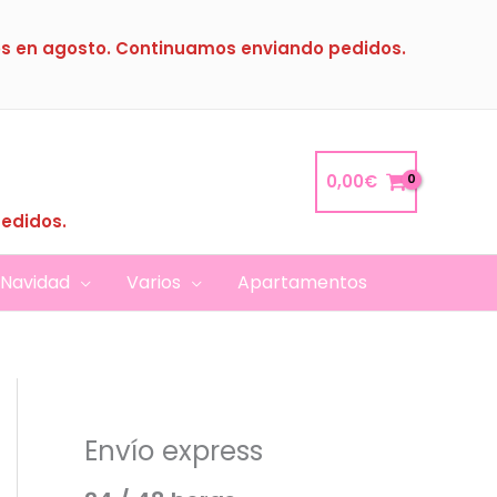
s en agosto. Continuamos enviando pedidos.
0,00
€
pedidos.
Navidad
Varios
Apartamentos
Envío express