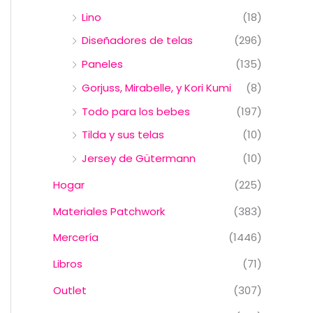
Lino
(18)
Diseñadores de telas
(296)
Paneles
(135)
Gorjuss, Mirabelle, y Kori Kumi
(8)
Todo para los bebes
(197)
Tilda y sus telas
(10)
Jersey de Gütermann
(10)
Hogar
(225)
Materiales Patchwork
(383)
Mercería
(1446)
Libros
(71)
Outlet
(307)