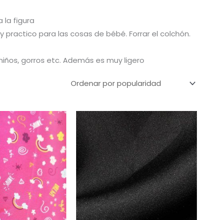
 la figura
practico para las cosas de bébé. Forrar el colchón.
iños, gorros etc. Además es muy ligero