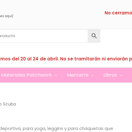
No cerramo
nes aquí)
mos del 20 al 24 de abril. No se tramitarán ni enviarán 
Materiales Patchwork
Mercería
Libros
 o Scuba
eportiva, para yoga, leggins y para chaquetas que