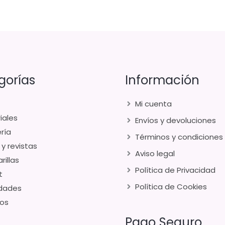
gorías
Información
Mi cuenta
iales
Envíos y devoluciones
ría
Términos y condiciones
 y revistas
Aviso legal
rillas
Política de Privacidad
t
Política de Cookies
dades
os
Pago Seguro