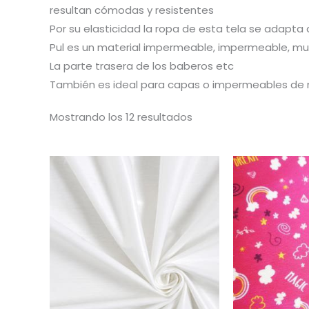
resultan cómodas y resistentes
Por su elasticidad la ropa de esta tela se adapta a
Pul es un material impermeable, impermeable, muy 
La parte trasera de los baberos etc
También es ideal para capas o impermeables de n
Ordenado
Mostrando los 12 resultados
por
popularidad