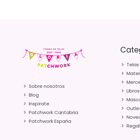
Cate
Telas
Mater
Merce
Sobre nosotros
Libros
Blog
Masca
Inspírate
Outle
Patchwork Cantabria
Nove
Patchwork España
Regal