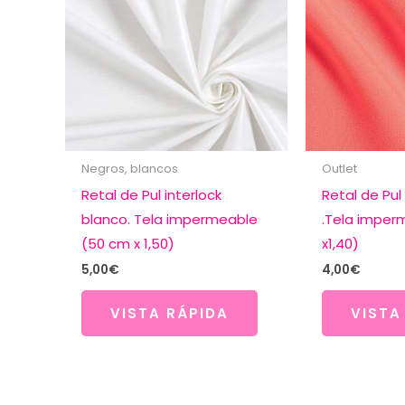
Negros, blancos
Outlet
Retal de Pul interlock
Retal de Pul 
blanco. Tela impermeable
.Tela imper
(50 cm x 1,50)
x1,40)
5,00
€
4,00
€
VISTA RÁPIDA
VISTA