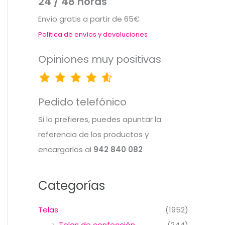
24 / 48 horas
Envío gratis a partir de 65€
Política de envíos y devoluciones
Opiniones muy positivas
Pedido telefónico
Si lo prefieres, puedes apuntar la
referencia de los productos y
encargarlos al
942 840 082
Categorías
Telas
(1952)
Telas de confección
(244)