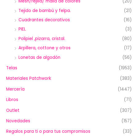
Mesh/rejilla/ malla de colores
(20)
Tejido de bambú y felpa.
(21)
Cuadrantes decorativos
(16)
PIEL
(3)
Polipiel ,pizarra, cristal.
(80)
Arpillera, cottone y otros
(17)
Lonetas de algodón
(56)
Telas
(1953)
Materiales Patchwork
(383)
Mercería
(1447)
Libros
(71)
Outlet
(307)
Novedades
(157)
Regalos para ti o para tus compromisos
(33)