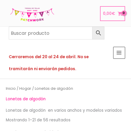
Ir
al
0,00
€
contenido
Cerraremos del 20 al 24 de abril. No se
tramitarán ni enviarán pedidos.
Inicio
/
Hogar
/ Lonetas de algodón
Lonetas de algodón
Lonetas de algodón en varios anchos y modelos variados
Ordenado
Mostrando 1–21 de 56 resultados
por
popularidad