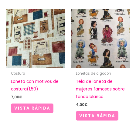
8,00€
Costura
Lonetas de algodón
Loneta con motivos de
Tela de loneta de
costura(1,50)
mujeres famosas sobre
fondo blanco
7,00
€
4,00
€
VISTA RÁPIDA
VISTA RÁPIDA