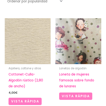
Arpillera, cottone y otros
Lonetas de algodón
Cottonet-Culla-
Loneta de mujeres
Algodón rústico (2,80
famosas sobre fondo
de ancho)
de lunares
4,00
€
VISTA RÁPIDA
VISTA RÁPIDA