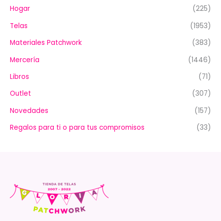
Hogar
(225)
Telas
(1953)
Materiales Patchwork
(383)
Mercería
(1446)
Libros
(71)
Outlet
(307)
Novedades
(157)
Regalos para ti o para tus compromisos
(33)