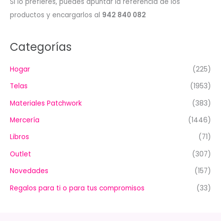
Si lo prefieres, puedes apuntar la referencia de los
productos y encargarlos al
942 840 082
Categorías
Hogar
(225)
Telas
(1953)
Materiales Patchwork
(383)
Mercería
(1446)
Libros
(71)
Outlet
(307)
Novedades
(157)
Regalos para ti o para tus compromisos
(33)