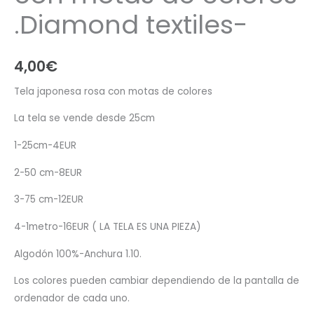
.Diamond textiles-
4,00
€
Tela japonesa rosa con motas de colores
La tela se vende desde 25cm
1-25cm-4EUR
2-50 cm-8EUR
3-75 cm-12EUR
4-1metro-16EUR ( LA TELA ES UNA PIEZA)
Algodón 100%-Anchura 1.10.
Los colores pueden cambiar dependiendo de la pantalla de
ordenador de cada uno.