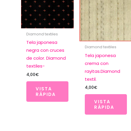
Diamond textiles
Tela japonesa
Diamond textiles
negra con cruces
Tela japonesa
de color. Diamond
crema con
textiles-
rayitas.Diamond
4,00
€
textil.
4,00
€
VISTA
RÁPIDA
VISTA
RÁPIDA