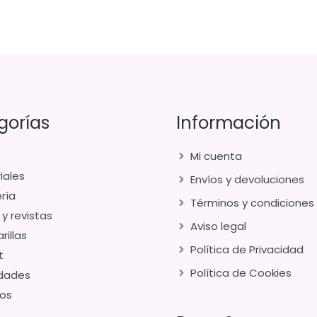
gorías
Información
Mi cuenta
iales
Envíos y devoluciones
ría
Términos y condiciones
 y revistas
Aviso legal
rillas
Política de Privacidad
t
Política de Cookies
dades
os