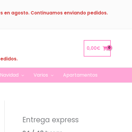
s en agosto. Continuamos enviando pedidos.
0,00
€
pedidos.
Navidad
Varios
Apartamentos
Entrega express