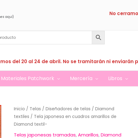
No cerramo
nes aquí)
mos del 20 al 24 de abril. No se tramitarán ni enviarán 
Materiales Patchwork
Mercería
Libros
Inicio
/
Telas
/
Diseñadores de telas
/
Diamond
textiles
/ Tela japonesa en cuadros amarillos de
Diamond textil-
Telas japonesas tramadas
,
Amarillos
,
Diamond