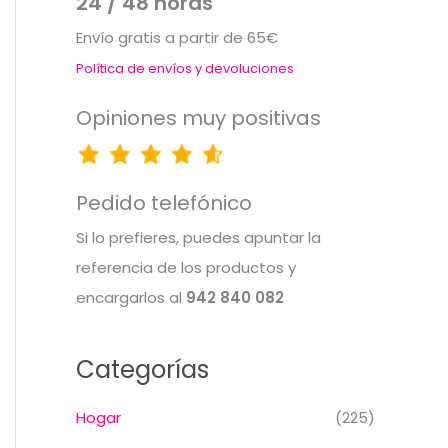
24 / 48 horas
Envío gratis a partir de 65€
Política de envíos y devoluciones
Opiniones muy positivas
Pedido telefónico
Si lo prefieres, puedes apuntar la
referencia de los productos y
encargarlos al
942 840 082
Categorías
Hogar
(225)