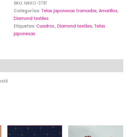
amarillos
SKU:
NIKKO-3781
Categorías:
Telas japonesas tramadas
,
Amarillos
,
de
Diamond textiles
Diamond
Etiquetas:
Cuadros.
,
Diamond textiles
,
Telas
textil-
japonesas
cantidad
xtil