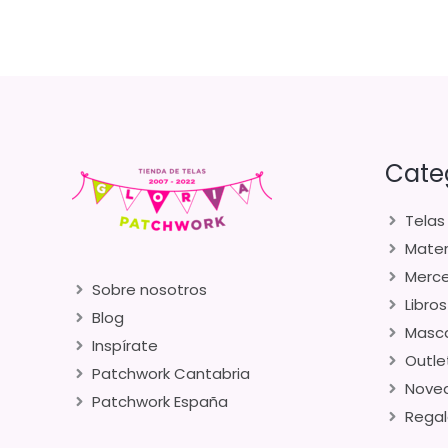
Cate
Telas
Mater
Merce
Sobre nosotros
Libros
Blog
Masca
Inspírate
Outle
Patchwork Cantabria
Nove
Patchwork España
Regal