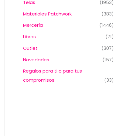
Telas
(1953)
Materiales Patchwork
(383)
Mercería
(1446)
Libros
(71)
Outlet
(307)
Novedades
(157)
Regalos para ti o para tus
compromisos
(33)