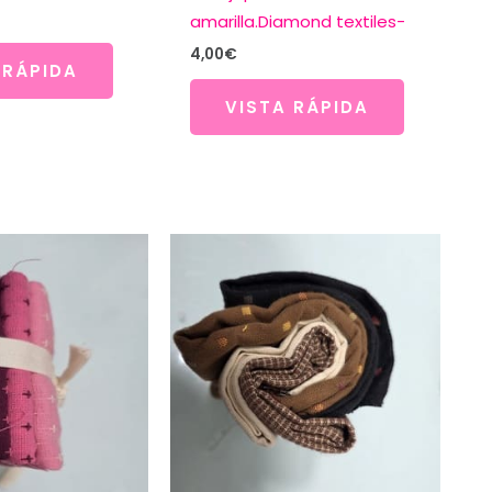
amarilla.Diamond textiles-
4,00
€
 RÁPIDA
VISTA RÁPIDA