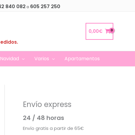
42 840 082
605 257 250
o
0,00
€
pedidos.
Navidad
Varios
Apartamentos
Envío express
24 / 48 horas
Envío gratis a partir de 65€