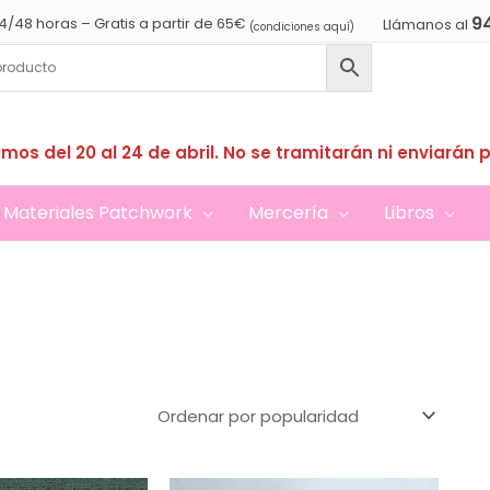
9
4/48 horas – Gratis a partir de 65€
Llámanos al
(condiciones aquí)
mos del 20 al 24 de abril. No se tramitarán ni enviarán 
Materiales Patchwork
Mercería
Libros