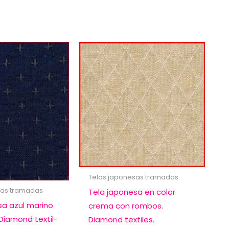
Telas japonesas tramadas
sas tramadas
Tela japonesa en color
sa azul marino
crema con rombos.
Diamond textil-
Diamond textiles.