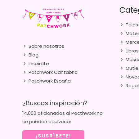
Cate
Telas
Mater
Merce
Sobre nosotros
Libros
Blog
Masca
Inspírate
Outle
Patchwork Cantabria
Nove
Patchwork España
Regal
¿Buscas inspiración?
14.000 aficionados al Pacthwork no
se pueden equivocar.
¡SUSRÍBETE!