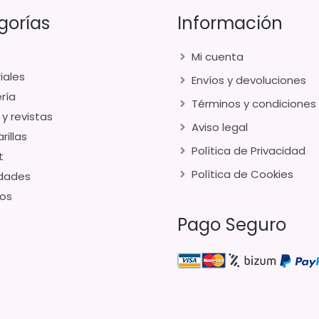
gorías
Información
Mi cuenta
iales
Envíos y devoluciones
ría
Términos y condiciones
 y revistas
Aviso legal
rillas
Política de Privacidad
t
Política de Cookies
dades
os
Pago Seguro