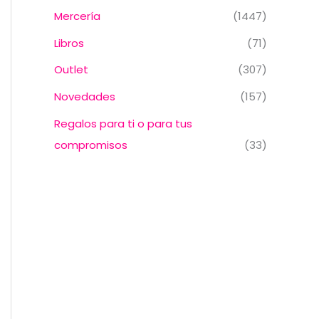
Mercería
(1447)
Libros
(71)
Outlet
(307)
Novedades
(157)
Regalos para ti o para tus
compromisos
(33)