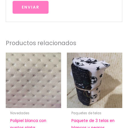
Productos relacionados
Novedades
Paquetes de telas
Polipiel blanca con
Paquete de 3 telas en
puntos plata
blancos y negros