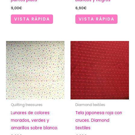
9,00
€
6,90
€
VISTA RÁPIDA
VISTA RÁPIDA
Quilting treasures
Diamond textiles
Lunares de colores
Tela japonesa roja con
morados, verdes y
cruces. Diamond
amarillos sobre blanco.
textiles