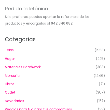
Pedido telefónico
Si lo prefieres, puedes apuntar la referencia de los
productos y encargarlos al
942 840 082
Categorías
Telas
(1953)
Hogar
(225)
Materiales Patchwork
(383)
Mercería
(1446)
Libros
(71)
Outlet
(307)
Novedades
(157)
Regalos para ti o para tus compromisos
(33)