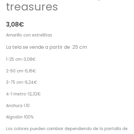
treasures
3,08
€
Amarillo con estrellitas
La tela se vende a partir de 25 cm
1-25 cm-3,08€
2-50 cm-6,16€
3-75 cm-9,24€
4-1 metro-12,32€
Anchura 1.10
Algodón 100%
Los colores pueden cambiar dependiendo de la pantalla de