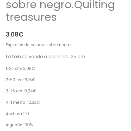
sobre negro.Quilting
treasures
3,08
€
Espirales de colores sobre negro
La tela se vende a partir de 25 cm
1-25 cm-3,08€
2-50 cm-6,16€
3-75 cm-9,24€
4-1 metro-12,32€
Anchura 1.10
Algodón 100%