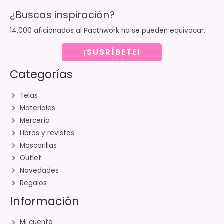
¿Buscas inspiración?
14.000 aficionados al Pacthwork no se pueden equivocar.
¡SUSRÍBETE!
Categorías
Telas
Materiales
Mercería
Libros y revistas
Mascarillas
Outlet
Novedades
Regalos
Información
Mi cuenta