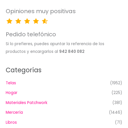
Opiniones muy positivas
Pedido telefónico
Si lo prefieres, puedes apuntar la referencia de los
productos y encargarlos al
942 840 082
Categorías
Telas
(1952)
Hogar
(225)
Materiales Patchwork
(381)
Mercería
(1446)
Libros
(71)