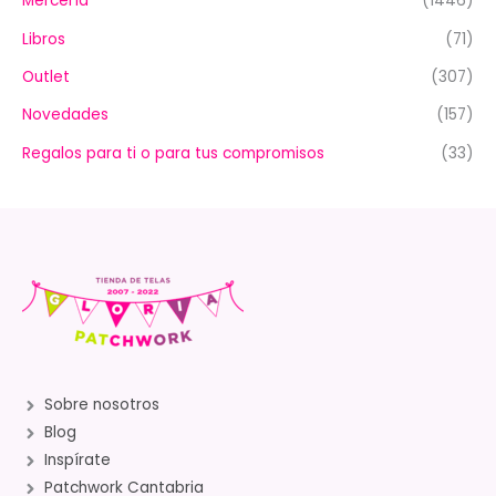
Mercería
(1446)
Libros
(71)
Outlet
(307)
Novedades
(157)
Regalos para ti o para tus compromisos
(33)
Sobre nosotros
Blog
Inspírate
Patchwork Cantabria