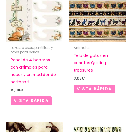
Lazos, bieses, puntillas, y
Animales
otros para bebes
Tela de gatos en
Panel de 4 baberos
cenefas.Quilting
con animales para
treasures
hacer y un medidor de
3,08
€
northcott
VISTA RÁPIDA
15,00
€
VISTA RÁPIDA