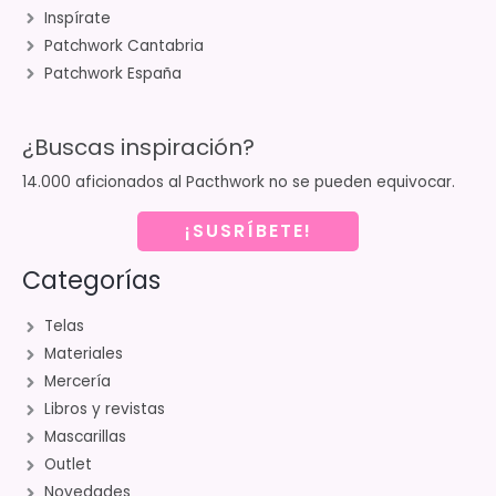
Inspírate
Patchwork Cantabria
Patchwork España
¿Buscas inspiración?
14.000 aficionados al Pacthwork no se pueden equivocar.
¡SUSRÍBETE!
Categorías
Telas
Materiales
Mercería
Libros y revistas
Mascarillas
Outlet
Novedades