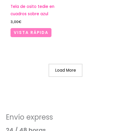
Tela de osito tedie en
cuadros sobre azul
3,00
€
VISTA RÁPIDA
Load More
Envío express
24 / 48 horas