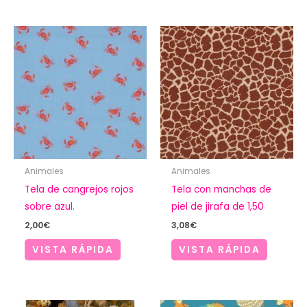
Animales
Animales
Tela de cangrejos rojos
Tela con manchas de
sobre azul.
piel de jirafa de 1,50
2,00
€
3,08
€
VISTA RÁPIDA
VISTA RÁPIDA