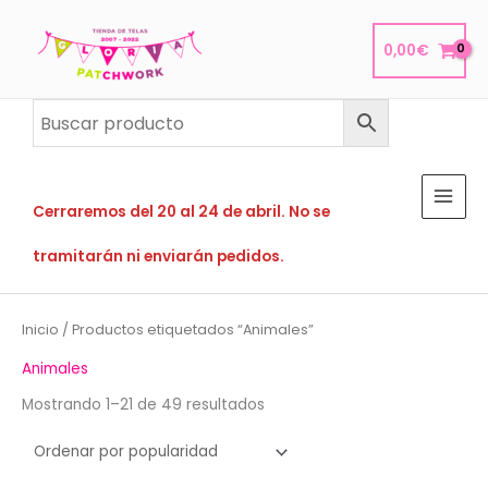
Ir
al
0,00
€
contenido
Cerraremos del 20 al 24 de abril. No se
tramitarán ni enviarán pedidos.
Inicio
/ Productos etiquetados “Animales”
Animales
Ordenado
Mostrando 1–21 de 49 resultados
por
popularidad