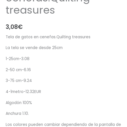
treasures
3,08
€
Tela de gatos en cenefas.Quilting treasures
La tela se vende desde 25cm
1-25cm-3.08
2-50 cm-6.16
3-75 cm-9.24
4-1metro-12.32EUR
Algodón 100%
Anchura 1.10.
Los colores pueden cambiar dependiendo de la pantalla de