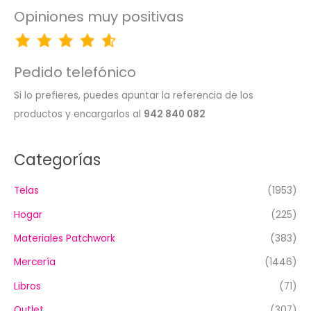
Opiniones muy positivas
Pedido telefónico
Si lo prefieres, puedes apuntar la referencia de los
productos y encargarlos al
942 840 082
Categorías
Telas
(1953)
Hogar
(225)
Materiales Patchwork
(383)
Mercería
(1446)
Libros
(71)
Outlet
(307)