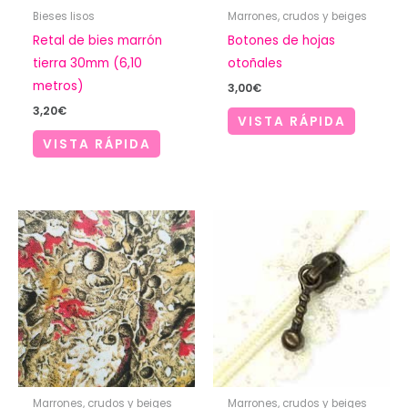
Bieses lisos
Marrones, crudos y beiges
Retal de bies marrón
Botones de hojas
tierra 30mm (6,10
otoñales
metros)
3,00
€
3,20
€
VISTA RÁPIDA
VISTA RÁPIDA
Marrones, crudos y beiges
Marrones, crudos y beiges