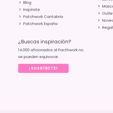
Blog
Masca
Inspírate
Outle
Patchwork Cantabria
Nove
Patchwork España
Regal
¿Buscas inspiración?
14.000 aficionados al Pacthwork no
se pueden equivocar.
¡SUSRÍBETE!