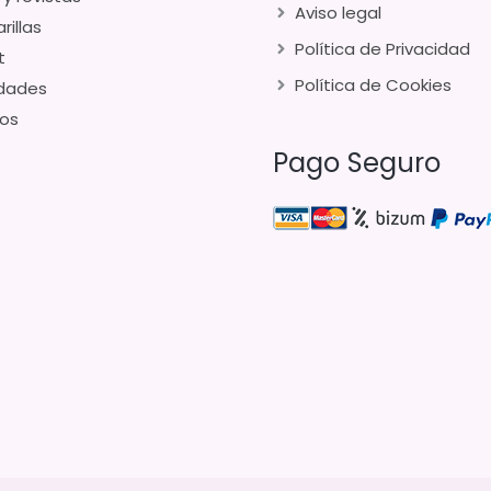
Aviso legal
rillas
Política de Privacidad
t
Política de Cookies
dades
os
Pago Seguro