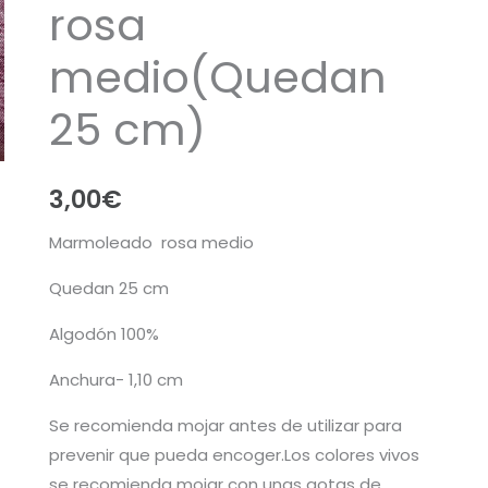
rosa
medio(Quedan
25 cm)
3,00
€
Marmoleado rosa medio
Quedan 25 cm
Algodón 100%
Anchura- 1,10 cm
Se recomienda mojar antes de utilizar para
prevenir que pueda encoger.Los colores vivos
se recomienda mojar con unas gotas de