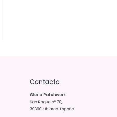
Contacto
Gloria Patchwork
San Roque nº 70,
39360. Ubiarco. España