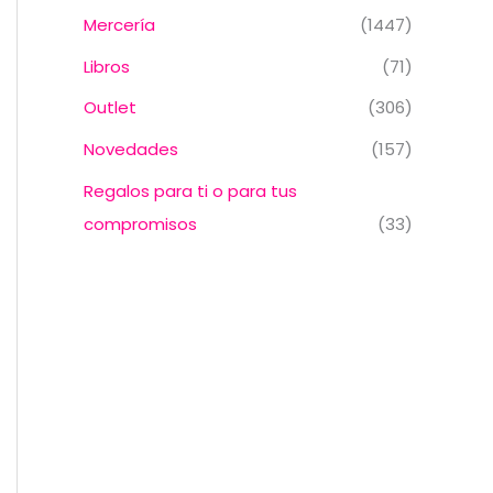
Mercería
(1447)
Libros
(71)
Outlet
(306)
Novedades
(157)
Regalos para ti o para tus
compromisos
(33)