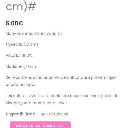
cm)#
6,00
€
Motivos de gatos en cuadros
(Quedan 50 cm)
Algodón 100%.
Medida- 1,10 cm
Se recomienda mojar antes de utilizar para prevenir que
pueda encoger.
Los colores vivos se recomienda mojar con unas gotas de
vinagre, para mantener el color
Disponibilidad:
Hay existencias
Motivos
AÑADIR AL CARRITO