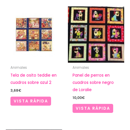
Animales
Animales
Tela de osito teddie en
Panel de perros en
cuadros sobre azul 2
cuadros sobre negro
de Loralie
3,68
€
10,00
€
VISTA RÁPIDA
VISTA RÁPIDA