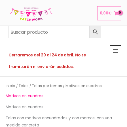
Ir
al
0,00
€
contenido
Cerraremos del 20 al 24 de abril. No se
tramitarán ni enviarán pedidos.
Inicio
/
Telas
/
Telas por temas
/ Motivos en cuadros
Motivos en cuadros
Motivos en cuadros
Telas con motivos encuadrados y con marcos, con una
medida concreta