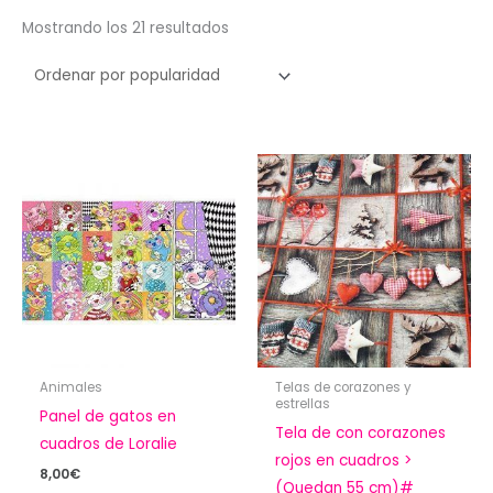
Ordenado
Mostrando los 21 resultados
por
popularidad
Animales
Telas de corazones y
estrellas
Panel de gatos en
Tela de con corazones
cuadros de Loralie
rojos en cuadros >
8,00
€
(Quedan 55 cm)#