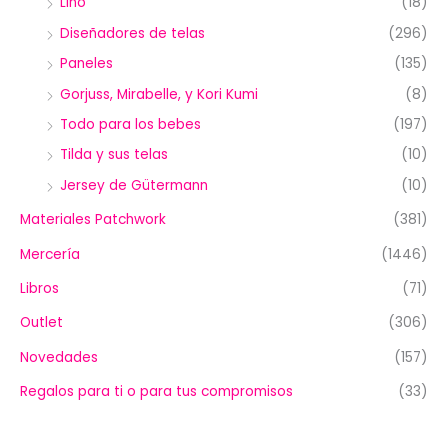
Lino
(18)
Diseñadores de telas
(296)
Paneles
(135)
Gorjuss, Mirabelle, y Kori Kumi
(8)
Todo para los bebes
(197)
Tilda y sus telas
(10)
Jersey de Gütermann
(10)
Materiales Patchwork
(381)
Mercería
(1446)
Libros
(71)
Outlet
(306)
Novedades
(157)
Regalos para ti o para tus compromisos
(33)