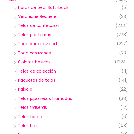
Libros de tela. Soft-book
(5)
Veronique Requena
(23)
Telas de confección
(244)
Telas por temas
(778)
Todo para navidad
(227)
Todo corazones
(23)
Colores básicos
(1324)
Telas de colección
(11)
Paquetes de telas
(141)
Paisaje
(22)
Telas japonesas tramadas
(38)
Telas traseras
(12)
Telas fondo
(6)
Telas lisas
(48)