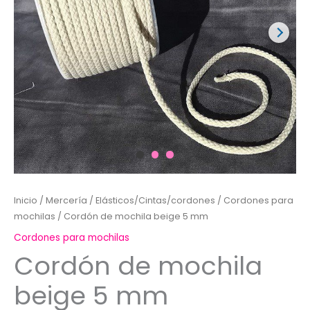
Inicio
/
Mercería
/
Elásticos/Cintas/cordones
/
Cordones para
mochilas
/ Cordón de mochila beige 5 mm
Cordones para mochilas
Cordón de mochila
beige 5 mm