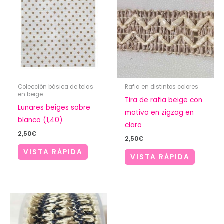
Colección básica de telas
Rafia en distintos colores
en beige
Tira de rafia beige con
Lunares beiges sobre
motivo en zigzag en
blanco (1,40)
claro
2,50
€
2,50
€
VISTA RÁPIDA
VISTA RÁPIDA