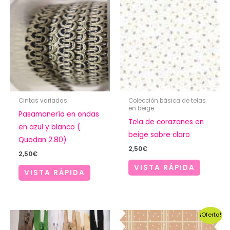
Cintas variadas
Colección básica de telas
en beige
Pasamanería en ondas
Tela de corazones en
en azul y blanco (
beige sobre claro
Quedan 2.80)
2,50
€
2,50
€
VISTA RÁPIDA
VISTA RÁPIDA
¡Oferta!