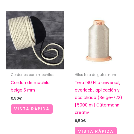
Cordones para mochilas
Hilos tera de gutermann
Cordón de mochila
Tera 180 Hilo universal,
beige 5 mm
overlock , aplicación y
acolchado (Beige-722)
0,50
€
| 5000 m | Gütermann
VISTA RÁPIDA
creativ
8,50
€
VISTA RÁPIDA