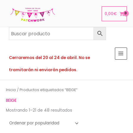
Ir
al
0,00
€
contenido
Cerraremos del 20 al 24 de abril. No se
tramitarán ni enviarán pedidos.
Inicio
/ Productos etiquetados “BEIGE”
BEIGE
Ordenado
Mostrando 1–21 de 48 resultados
por
popularidad