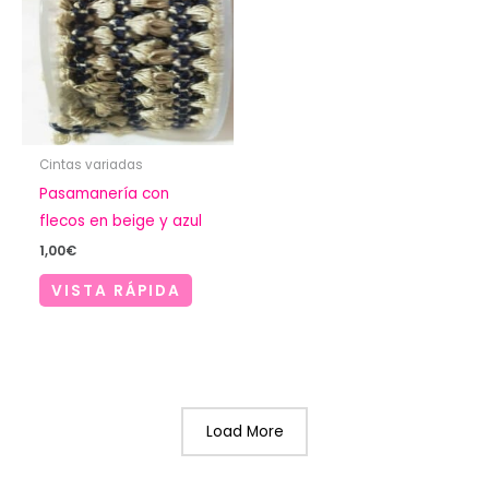
Cintas variadas
Pasamanería con
flecos en beige y azul
1,00
€
VISTA RÁPIDA
Load More