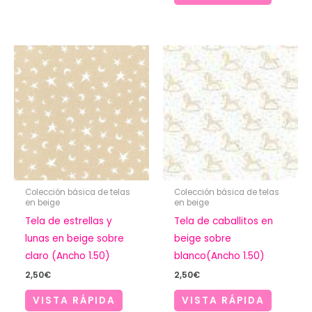
Colección básica de telas
Colección básica de telas
en beige
en beige
Tela de estrellas y
Tela de caballitos en
lunas en beige sobre
beige sobre
claro (Ancho 1.50)
blanco(Ancho 1.50)
2,50
€
2,50
€
VISTA RÁPIDA
VISTA RÁPIDA