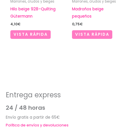
Marrones, crudos y beiges
Marrones, crudos y beiges
Hilo beige 928–Quilting
Madroños beige
Gütermann
pequeños
4,10
€
0,75
€
VISTA RÁPIDA
VISTA RÁPIDA
Entrega express
24 / 48 horas
Envío gratis a partir de 65€
Política de envíos y devoluciones