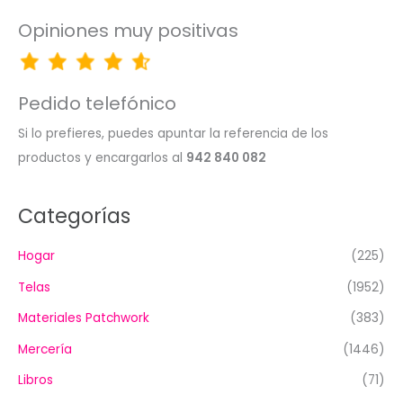
Opiniones muy positivas
Pedido telefónico
Si lo prefieres, puedes apuntar la referencia de los
productos y encargarlos al
942 840 082
Categorías
Hogar
(225)
Telas
(1952)
Materiales Patchwork
(383)
Mercería
(1446)
Libros
(71)