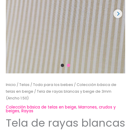
Inicio
/
Telas
/
Todo para los bebes
/
Colección básica de
telas en beige
/ Tela de rayas blancas y beige de 3mm
(Ancho 1.50)
Colección básica de telas en beige
,
Marrones, crudos y
beiges
,
Rayas
Tela de rayas blancas