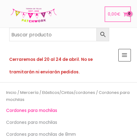
Ir
al
0,00
€
contenido
Cerraremos del 20 al 24 de abril. No se
tramitarán ni enviarán pedidos.
Inicio
/
Mercería
/
Elásticos/Cintas/cordones
/ Cordones para
mochilas
Cordones para mochilas
Cordones para mochilas
Cordones para mochilas de 8mm