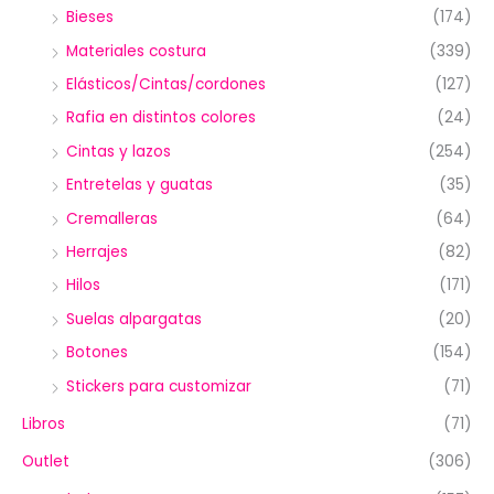
Bieses
(174)
Materiales costura
(339)
Elásticos/Cintas/cordones
(127)
Rafia en distintos colores
(24)
Cintas y lazos
(254)
Entretelas y guatas
(35)
Cremalleras
(64)
Herrajes
(82)
Hilos
(171)
Suelas alpargatas
(20)
Botones
(154)
Stickers para customizar
(71)
Libros
(71)
Outlet
(306)