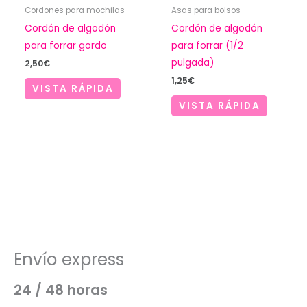
Cordones para mochilas
Asas para bolsos
Cordón de algodón
Cordón de algodón
para forrar gordo
para forrar (1/2
pulgada)
2,50
€
1,25
€
VISTA RÁPIDA
VISTA RÁPIDA
Envío express
24 / 48 horas