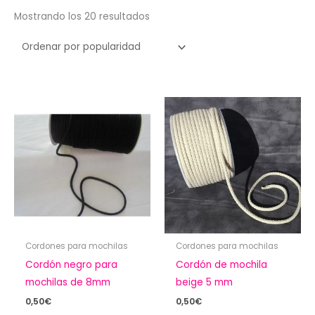
Ordenado
Mostrando los 20 resultados
por
popularidad
Cordones para mochilas
Cordones para mochilas
Cordón negro para
Cordón de mochila
mochilas de 8mm
beige 5 mm
0,50
€
0,50
€