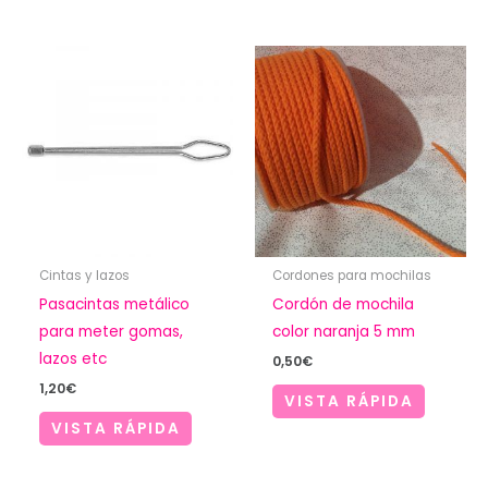
Cintas y lazos
Cordones para mochilas
Pasacintas metálico
Cordón de mochila
para meter gomas,
color naranja 5 mm
lazos etc
0,50
€
1,20
€
VISTA RÁPIDA
VISTA RÁPIDA