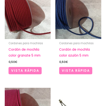
Cordones para mochilas
Cordones para mochilas
Cordón de mochila
Cordón de mochila
color granate 5 mm
color azulón 5 mm
0,50
€
0,50
€
VISTA RÁPIDA
VISTA RÁPIDA