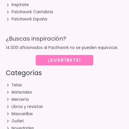
Inspírate
Patchwork Cantabria
Patchwork España
¿Buscas inspiración?
14.000 aficionados al Pacthwork no se pueden equivocar.
¡SUSRÍBETE!
Categorías
Telas
Materiales
Mercería
Libros y revistas
Mascarillas
Outlet
Novedades