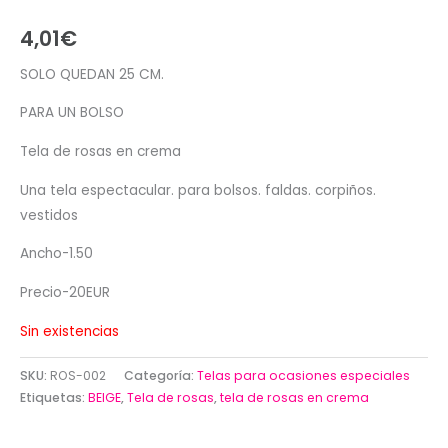
4,01
€
SOLO QUEDAN 25 CM.
PARA UN BOLSO
Tela de rosas en crema
Una tela espectacular. para bolsos. faldas. corpiños.
vestidos
Ancho-1.50
Precio-20EUR
Sin existencias
SKU:
ROS-002
Categoría:
Telas para ocasiones especiales
Etiquetas:
BEIGE
,
Tela de rosas
,
tela de rosas en crema