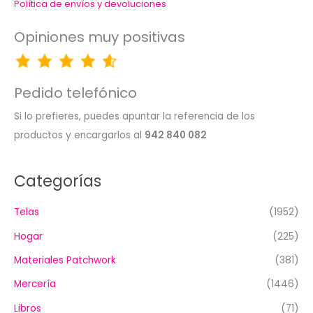
Política de envíos y devoluciones
Opiniones muy positivas
Pedido telefónico
Si lo prefieres, puedes apuntar la referencia de los
productos y encargarlos al
942 840 082
Categorías
Telas
(1952)
Hogar
(225)
Materiales Patchwork
(381)
Mercería
(1446)
Libros
(71)