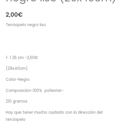
2,00
€
Terciopelo negro liso
1- 1 25 cm -2,50€
(29x40cm)
Color-Negro
Composición-100% políester-
210 gramos
Hay que tener mucho cuidado con la dirección del
terciopelo