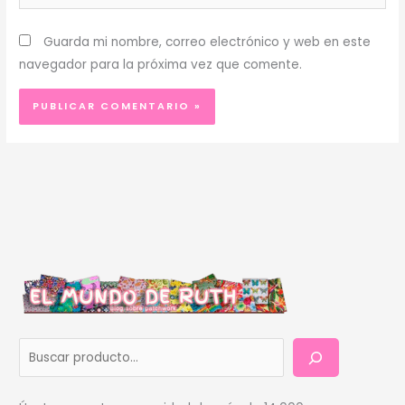
Guarda mi nombre, correo electrónico y web en este
navegador para la próxima vez que comente.
B
u
s