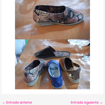
←
Entrada anterior
Entrada siguiente
→