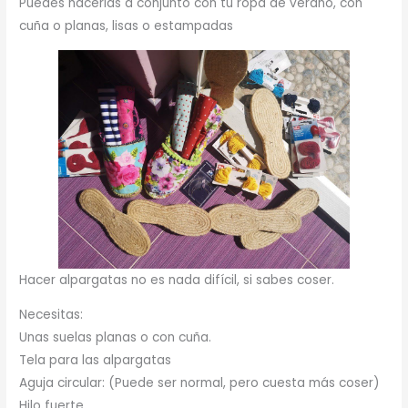
Puedes hacerlas a conjunto con tu ropa de verano, con
cuña o planas, lisas o estampadas
Hacer alpargatas no es nada difícil, si sabes coser.
Necesitas:
Unas suelas planas o con cuña.
Tela para las alpargatas
Aguja circular: (Puede ser normal, pero cuesta más coser)
Hilo fuerte