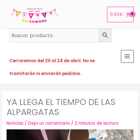
Ir
al
0,00
€
contenido
Cerraremos del 20 al 24 de abril. No se
tramitarán ni enviarán pedidos.
YA LLEGA EL TIEMPO DE LAS
ALPARGATAS
Noticias
/
Deja un comentario
/
2 minutos de lectura