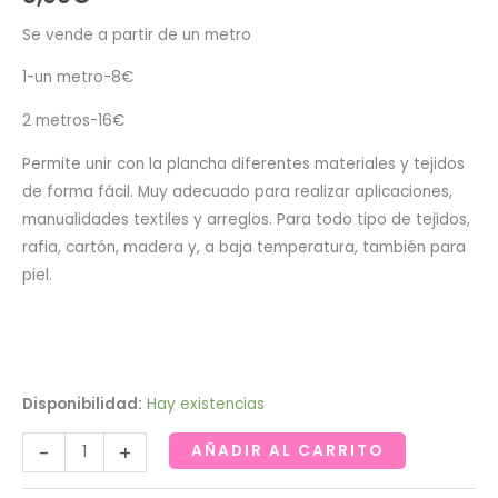
Se vende a partir de un metro
1-un metro-8€
2 metros-16€
Permite unir con la plancha diferentes materiales y tejidos
de forma fácil. Muy adecuado para realizar aplicaciones,
manualidades textiles y arreglos. Para todo tipo de tejidos,
rafia, cartón, madera y, a baja temperatura, también para
piel.
Disponibilidad:
Hay existencias
Vliesofix
-
+
AÑADIR AL CARRITO
cantidad