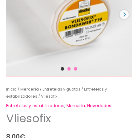
Inicio
/
Mercería
/
Entretelas y guatas
/
Entretelas y
estabilizadores
/ Vliesofix
Entretelas y estabilizadores
,
Mercería
,
Novedades
Vliesofix
8,00
€