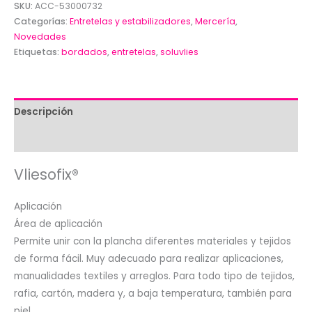
SKU:
ACC-53000732
Categorías:
Entretelas y estabilizadores
,
Mercería
,
Novedades
Etiquetas:
bordados
,
entretelas
,
soluvlies
Descripción
Valoraciones (0)
Vliesofix®
Aplicación
Área de aplicación
Permite unir con la plancha diferentes materiales y tejidos
de forma fácil. Muy adecuado para realizar aplicaciones,
manualidades textiles y arreglos. Para todo tipo de tejidos,
rafia, cartón, madera y, a baja temperatura, también para
piel.