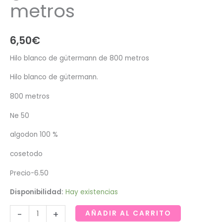
metros
6,50
€
Hilo blanco de gütermann de 800 metros
Hilo blanco de gütermann.
800 metros
Ne 50
algodon 100 %
cosetodo
Precio-6.50
Disponibilidad:
Hay existencias
Hilo
-
+
AÑADIR AL CARRITO