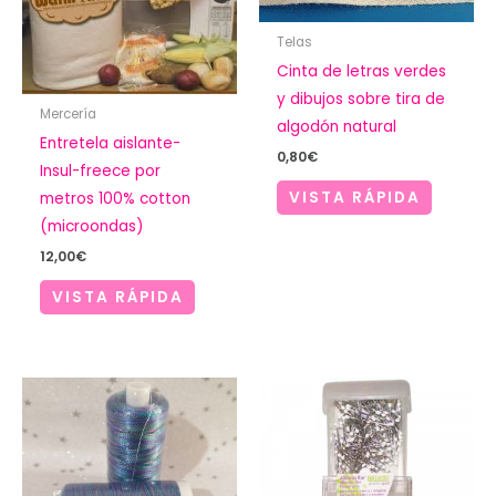
Telas
Cinta de letras verdes
y dibujos sobre tira de
Mercería
algodón natural
Entretela aislante-
0,80
€
Insul-freece por
VISTA RÁPIDA
metros 100% cotton
(microondas)
12,00
€
VISTA RÁPIDA