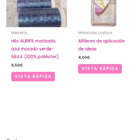
Mercería
Materiales costura
Hilo AURIFIL matizado
Alfileres de aplicación
azul morado verde-
de ideas
5844 (100% poliéster)
4,00
€
8,50
€
VISTA RÁPIDA
VISTA RÁPIDA