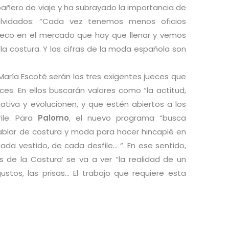
ñero de viaje y ha subrayado la importancia de
 olvidados: “Cada vez tenemos menos oficios
eco en el mercado que hay que llenar y vemos
la costura. Y las cifras de la moda española son
María Escoté serán los tres exigentes jueces que
ces. En ellos
buscarán valores como “la actitud,
iativa y evolucionen, y que estén abiertos a los
ile. Para
Palomo
, el nuevo programa “busca
 hablar de costura y moda para hacer hincapié en
cada vestido, de cada desfile… “. En ese sentido,
 de la Costura’ se va a ver “la realidad de un
isgustos, las prisas… El trabajo que requiere esta