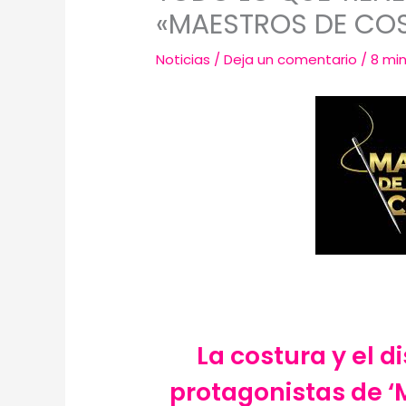
«MAESTROS DE CO
Noticias
/
Deja un comentario
/
8 min
La costura y el 
protagonistas de ‘M