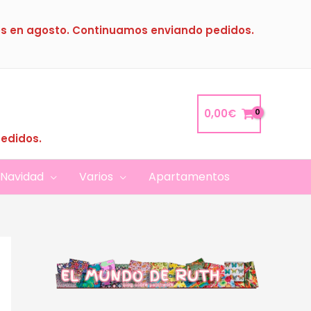
s en agosto. Continuamos enviando pedidos.
0,00
€
pedidos.
Navidad
Varios
Apartamentos