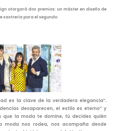
esign otorgará dos premios: un máster en diseño de
e sastrería para el segundo
dad es la clave de la verdadera elegancia”.
ndencias desaparecen, el estilo es eterno” y
s que la moda te domine, tú decides quién
. La moda nos rodea, nos acompaña desde