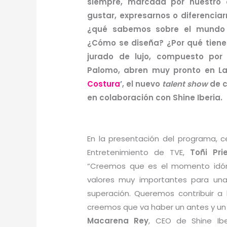
siempre, marcada por nuestro c
gustar, expresarnos o diferenci
¿qué sabemos sobre el mundo 
¿Cómo se diseña? ¿Por qué tiene 
jurado de lujo, compuesto por 
Palomo, abren muy pronto en La 1
Costura
’, el nuevo
talent show
de c
en colaboración con Shine Iberia.
En la presentación del programa, c
Entretenimiento de TVE,
Toñi Pri
“Creemos que es el momento idón
valores muy importantes para una 
superación. Queremos contribuir 
creemos que va haber un antes y un
Macarena Rey
, CEO de Shine Ib