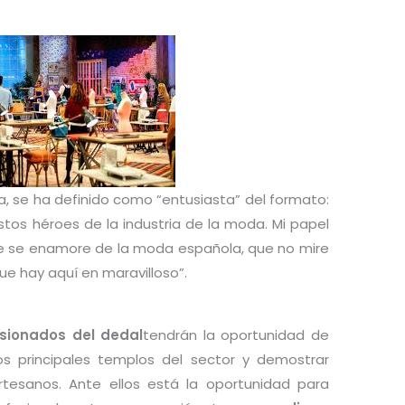
a, se ha definido como “entusiasta” del formato:
stos héroes de la industria de la moda. Mi papel
ue se enamore de la moda española, que no mire
ue hay aquí en maravilloso”.
sionados del dedal
tendrán la oportunidad de
los principales templos del sector y demostrar
tesanos. Ante ellos está la oportunidad para