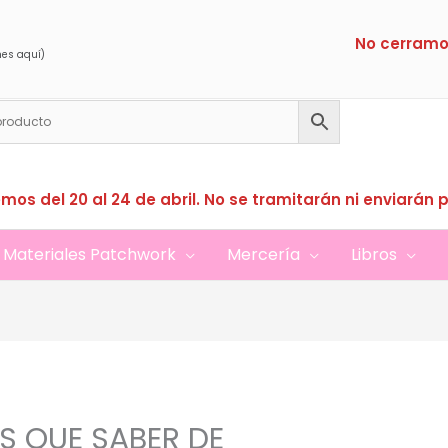
No cerramo
nes aquí)
mos del 20 al 24 de abril. No se tramitarán ni enviarán 
Materiales Patchwork
Mercería
Libros
S QUE SABER DE