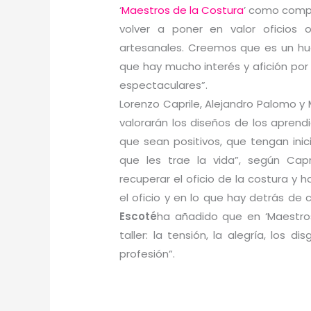
‘
Maestros de la Costura
’ como compa
volver a poner en valor oficios
artesanales. Creemos que es un hu
que hay mucho interés y afición por 
espectaculares”.
Lorenzo Caprile, Alejandro Palomo y 
valorarán los diseños de los aprendi
que sean positivos, que tengan inic
que les trae la vida”, según Capr
recuperar el oficio de la costura y
el oficio y en lo que hay detrás de 
Escoté
ha añadido que en ‘Maestros
taller: la tensión, la alegría, los d
profesión”.