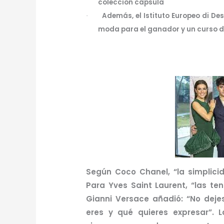
colección cápsula
Además, el Istituto Europeo di D
·
moda para el ganador y un curso d
Según Coco Chanel, “la simplici
Para Yves Saint Laurent, “las te
Gianni Versace añadió: “No deje
eres y qué quieres expresar”