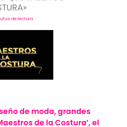
STURA»
utos de lectura
diseño de moda, grandes
aestros de la Costura’, el