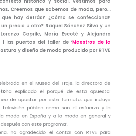
ontexto histórico y social. Vestimos para
arnos. Creemos que sabemos de moda, pero…
que hay detrás? ¿Cómo se confecciona?
un precio u otro? Raquel Sánchez Silva y un
Lorenzo Caprile, María Escoté y Alejandro
 las puertas del taller de ‘
Maestros de la
ostura y diseño de moda producido por RTVE
elebrada en el Museo del Traje, la directora de
eto
ha explicado el porqué de esta apuesta:
eo de apostar por este formato, que incluye
televisión pública como son el esfuerzo y la
a la moda en España y a la moda en general y
 después con este programa’.
eria, ha agradecido el contar con RTVE para