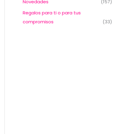
Novedades
(157)
Regalos para ti o para tus
compromisos
(33)