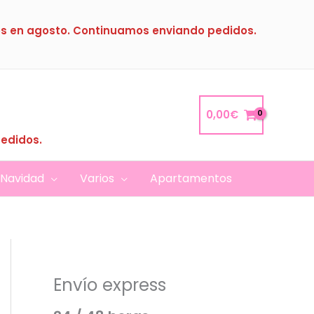
s en agosto. Continuamos enviando pedidos.
0,00
€
pedidos.
Navidad
Varios
Apartamentos
Envío express