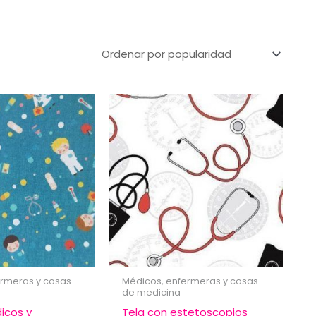
ermeras y cosas
Médicos, enfermeras y cosas
de medicina
icos y
Tela con estetoscopios