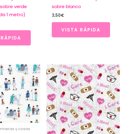
sobre verde
sobre blanco
a 1 metro)
3,50
€
VISTA RÁPIDA
 RÁPIDA
ermeras y cosas