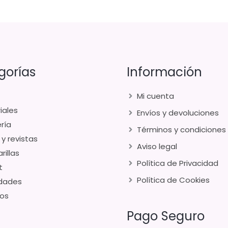
gorías
Información
Mi cuenta
iales
Envíos y devoluciones
ría
Términos y condiciones
 y revistas
Aviso legal
rillas
Política de Privacidad
t
Política de Cookies
dades
os
Pago Seguro