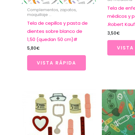
Tela de enf
Complementos, zapatos,
maquillaje ...
médicos y p
Tela de cepillos y pasta de
.Robert Ka
dientes sobre blanco de
3,50
€
1,50 (quedan 50 cm)#
VISTA
5,80
€
VISTA RÁPIDA