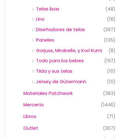
Telas lisas
(48)
Lino
(18)
Diseñadores de telas
(297)
Paneles
(135)
Gorjuss, Mirabelle, y Kori Kumi
(8)
Todo para los bebes
(197)
Tilda y sus telas
(10)
Jersey de Gütermann
(10)
Materiales Patchwork
(383)
Mercería
(1446)
Libros
(71)
Outlet
(307)