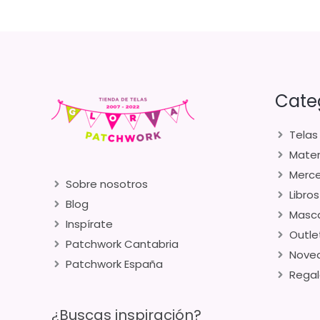
Cate
Telas
Mater
Merce
Sobre nosotros
Libros
Blog
Masca
Inspírate
Outle
Patchwork Cantabria
Nove
Patchwork España
Regal
¿Buscas inspiración?