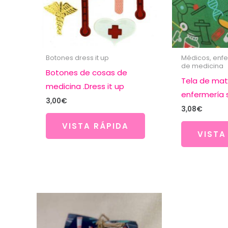
Botones dress it up
Médicos, enf
de medicina
Botones de cosas de
Tela de mat
medicina .Dress it up
enfermería 
3,00
€
3,08
€
VISTA RÁPIDA
VISTA