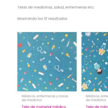
Telas de medicinas, salud, enfermeras etc
Ordenado
Mostrando los 10 resultados
por
popularidad
Médicos, enfermeras y cosas
Médicos, enf
de medicina
de medicina
Tela de material médico
Tela de méd