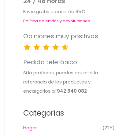
24 / 48 horas
Envío gratis a partir de 65€
Política de envíos y devoluciones
Opiniones muy positivas
Pedido telefónico
Si lo prefieres, puedes apuntar la
referencia de los productos y
encargarlos al
942 840 082
Categorías
Hogar
(225)