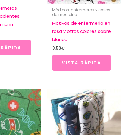
ermeras,
Médicos, enfermeras y cosas
de medicina
acientes
Motivos de enfermería en
ufmann
rosa y otros colores sobre
blanco
 RÁPIDA
3,50
€
VISTA RÁPIDA