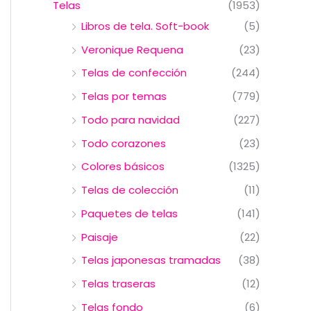
Telas
(1953)
Libros de tela. Soft-book
(5)
Veronique Requena
(23)
Telas de confección
(244)
Telas por temas
(779)
Todo para navidad
(227)
Todo corazones
(23)
Colores básicos
(1325)
Telas de colección
(11)
Paquetes de telas
(141)
Paisaje
(22)
Telas japonesas tramadas
(38)
Telas traseras
(12)
Telas fondo
(6)