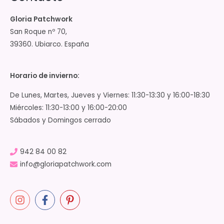
Gloria Patchwork
San Roque nº 70,
39360. Ubiarco. España
Horario de invierno:
De Lunes, Martes, Jueves y Viernes: 11:30-13:30 y 16:00-18:30
Miércoles: 11:30-13:00 y 16:00-20:00
Sábados y Domingos cerrado
942 84 00 82
info@gloriapatchwork.com