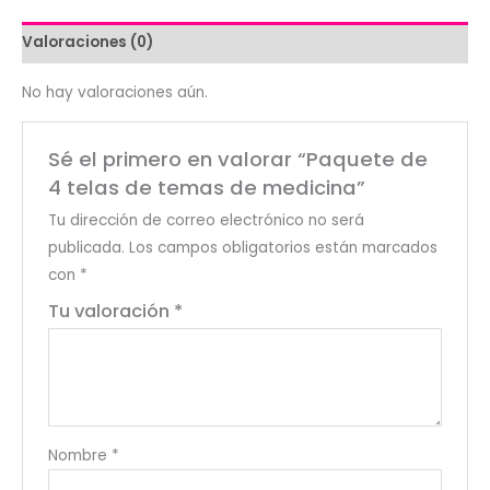
medicina
cantidad
Valoraciones (0)
No hay valoraciones aún.
Sé el primero en valorar “Paquete de
4 telas de temas de medicina”
Tu dirección de correo electrónico no será
publicada.
Los campos obligatorios están marcados
con
*
Tu valoración
*
Nombre
*