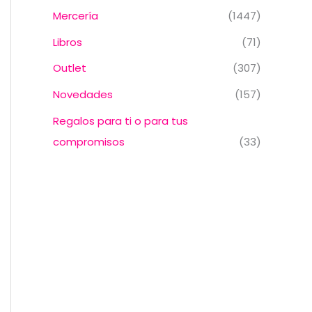
Mercería
(1447)
Libros
(71)
Outlet
(307)
Novedades
(157)
Regalos para ti o para tus
compromisos
(33)