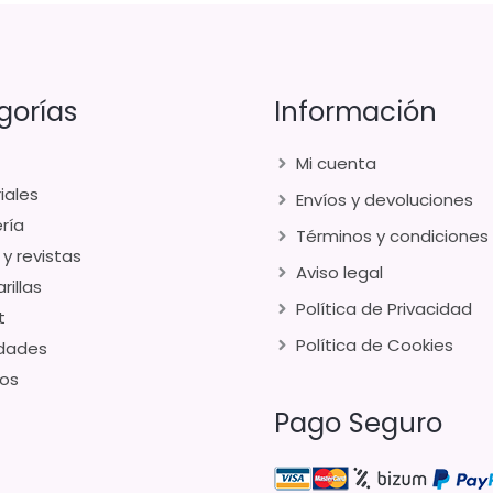
gorías
Información
Mi cuenta
iales
Envíos y devoluciones
ría
Términos y condiciones
 y revistas
Aviso legal
rillas
Política de Privacidad
t
Política de Cookies
dades
os
Pago Seguro