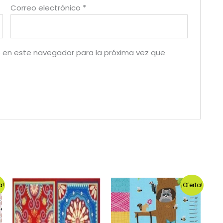
Correo electrónico
*
 en este navegador para la próxima vez que
a!
¡Oferta!