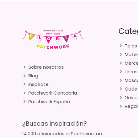
Cate
Telas
Mater
Merce
Sobre nosotros
Libros
Blog
Masca
Inspírate
Outle
Patchwork Cantabria
Nove
Patchwork España
Regal
¿Buscas inspiración?
14.000 aficionados al Pacthwork no