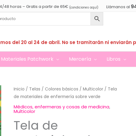
9
4/48 horas – Gratis a partir de 65€
Llámanos al
(condiciones aquí)
mos del 20 al 24 de abril. No se tramitarán ni enviarán 
Materiales Patchwork
Mercería
Libros
Inicio
/
Telas
/
Colores básicos
/
Multicolor
/ Tela
de materiales de enfermería sobre verde
Médicos, enfermeras y cosas de medicina
,
Multicolor
Tela de