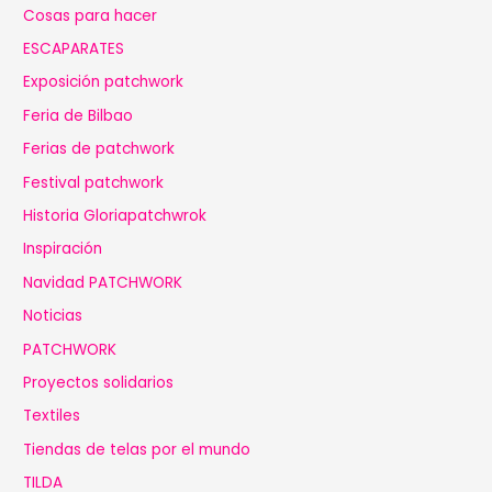
Cosas para hacer
ESCAPARATES
Exposición patchwork
Feria de Bilbao
Ferias de patchwork
Festival patchwork
Historia Gloriapatchwrok
Inspiración
Navidad PATCHWORK
Noticias
PATCHWORK
Proyectos solidarios
Textiles
Tiendas de telas por el mundo
TILDA