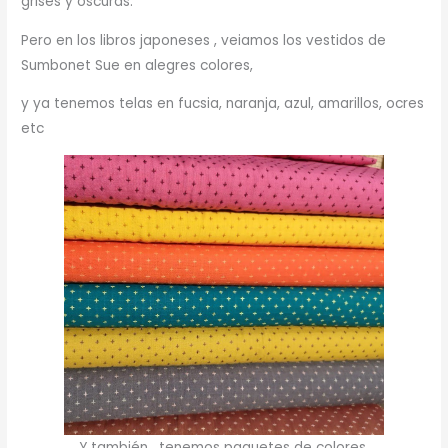
grises y oscuras.
Pero en los libros japoneses , veiamos los vestidos de
Sumbonet Sue en alegres colores,
y ya tenemos telas en fucsia, naranja, azul, amarillos, ocres
etc
Y también, tenemos paquetes de colores.