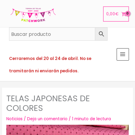
Ir
al
0,00
€
contenido
Cerraremos del 20 al 24 de abril. No se
tramitarán ni enviarán pedidos.
TELAS JAPONESAS DE
COLORES
Noticias
/
Deja un comentario
/
1 minuto de lectura