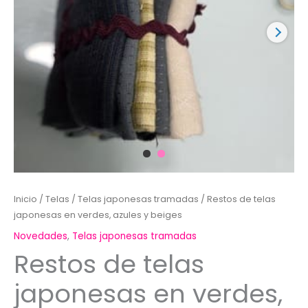
Inicio
/
Telas
/
Telas japonesas tramadas
/ Restos de telas
japonesas en verdes, azules y beiges
Novedades
,
Telas japonesas tramadas
Restos de telas
japonesas en verdes,