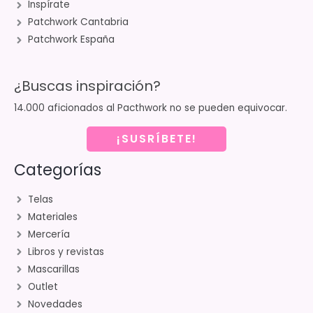
Inspírate
Patchwork Cantabria
Patchwork España
¿Buscas inspiración?
14.000 aficionados al Pacthwork no se pueden equivocar.
¡SUSRÍBETE!
Categorías
Telas
Materiales
Mercería
Libros y revistas
Mascarillas
Outlet
Novedades