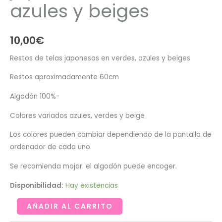
azules y beiges
10,00
€
Restos de telas japonesas en verdes, azules y beiges
Restos aproximadamente 60cm
Algodón 100%-
Colores variados azules, verdes y beige
Los colores pueden cambiar dependiendo de la pantalla de
ordenador de cada uno.
Se recomienda mojar. el algodón puede encoger.
Disponibilidad:
Hay existencias
Restos
AÑADIR AL CARRITO
de