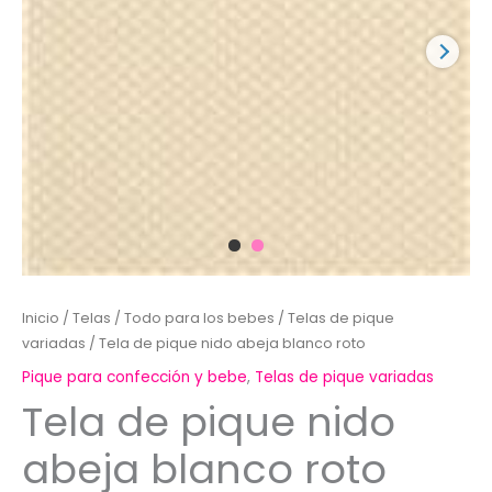
Inicio
/
Telas
/
Todo para los bebes
/
Telas de pique
variadas
/ Tela de pique nido abeja blanco roto
Pique para confección y bebe
,
Telas de pique variadas
Tela de pique nido
abeja blanco roto