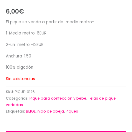
6,00
€
El pique se vende a partir de medio metro-
1-Medio metro-6EUR
2-un metro -12EUR
Anchura-1.50
100% algodón
Sin existencias
SKU:
PIQUE-0126
Categorías:
Pique para confección y bebe
,
Telas de pique
variadas
Etiquetas:
BEIGE
,
nido de abeja
,
Piques