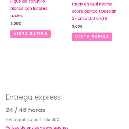
Pique de canutillo
rayas en azul marino
blanco con lunares
sobre blanco (Quedan
azules
37 cm x 1,50 cm)#
6,00
€
3,00
€
VISTA RÁPIDA
VISTA RÁPIDA
Entrega express
24 / 48 horas
Envío gratis a partir de 65€
Política de envíos y devoluciones