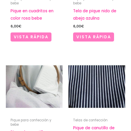
bebe
bebe
Pique en cuadritos en
Tela de pique nido de
color rosa bebe
abeja azulina
6,00
€
6,00
€
VISTA RÁPIDA
VISTA RÁPIDA
Pique para confección y
Telas de confección
bebe
Pique de canutillo de