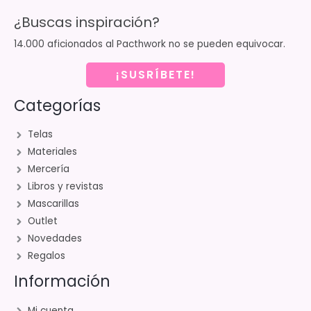
¿Buscas inspiración?
14.000 aficionados al Pacthwork no se pueden equivocar.
¡SUSRÍBETE!
Categorías
Telas
Materiales
Mercería
Libros y revistas
Mascarillas
Outlet
Novedades
Regalos
Información
Mi cuenta