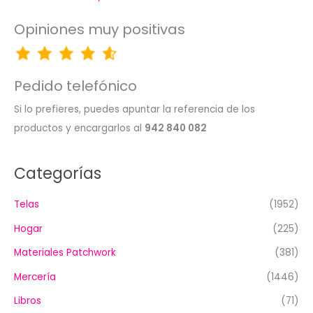
Opiniones muy positivas
Pedido telefónico
Si lo prefieres, puedes apuntar la referencia de los
productos y encargarlos al
942 840 082
Categorías
Telas
(1952)
Hogar
(225)
Materiales Patchwork
(381)
Mercería
(1446)
Libros
(71)