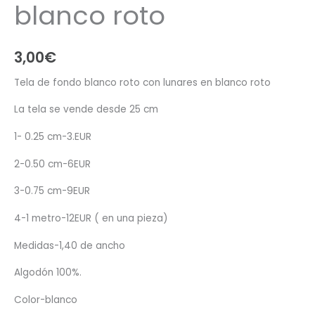
blanco roto
3,00
€
Tela de fondo blanco roto con lunares en blanco roto
La tela se vende desde 25 cm
1- 0.25 cm-3.EUR
2-0.50 cm-6EUR
3-0.75 cm-9EUR
4-1 metro-12EUR ( en una pieza)
Medidas-1,40 de ancho
Algodón 100%.
Color-blanco