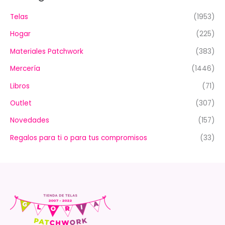
Telas
(1953)
Hogar
(225)
Materiales Patchwork
(383)
Mercería
(1446)
Libros
(71)
Outlet
(307)
Novedades
(157)
Regalos para ti o para tus compromisos
(33)