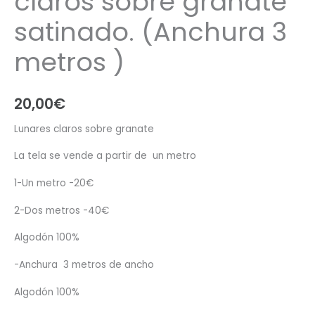
claros sobre granate
satinado. (Anchura 3
metros )
20,00
€
Lunares claros sobre granate
La tela se vende a partir de un metro
1-Un metro -20€
2-Dos metros -40€
Algodón 100%
-Anchura 3 metros de ancho
Algodón 100%