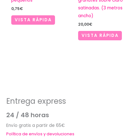
pequeños
granates sobre claro
satinadas. (3 metros
0,75
€
ancho)
VISTA RÁPIDA
20,00
€
VISTA RÁPIDA
Entrega express
24 / 48 horas
Envío gratis a partir de 65€
Política de envíos y devoluciones