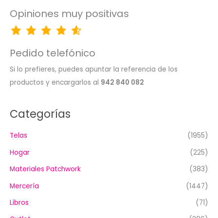
Opiniones muy positivas
Pedido telefónico
Si lo prefieres, puedes apuntar la referencia de los
productos y encargarlos al
942 840 082
Categorías
Telas
(1955)
Hogar
(225)
Materiales Patchwork
(383)
Mercería
(1447)
Libros
(71)