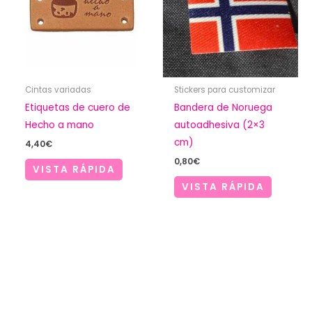
Cintas variadas
Stickers para customizar
Etiquetas de cuero de
Bandera de Noruega
Hecho a mano
autoadhesiva (2×3
cm)
4,40
€
0,80
€
VISTA RÁPIDA
VISTA RÁPIDA