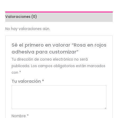
para
customizar
cantidad
Valoraciones (0)
No hay valoraciones aún.
Sé el primero en valorar “Rosa en rojos
adhesiva para customizar”
Tu dirección de correo electrónico no será
publicada.
Los campos obligatorios están marcados
con
*
Tu valoración
*
Nombre
*