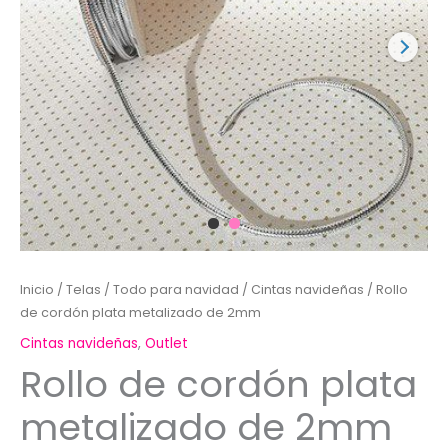
Inicio
/
Telas
/
Todo para navidad
/
Cintas navideñas
/ Rollo
de cordón plata metalizado de 2mm
Cintas navideñas
,
Outlet
Rollo de cordón plata
metalizado de 2mm