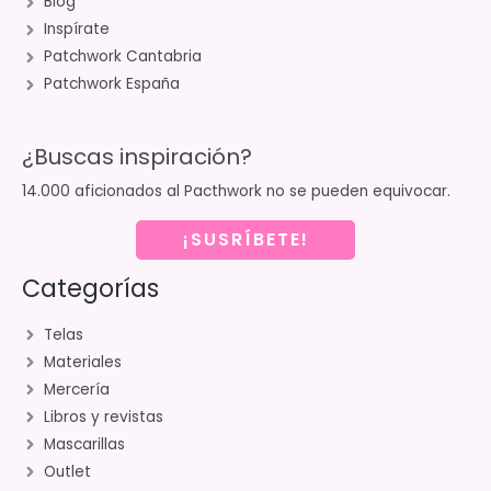
Blog
Inspírate
Patchwork Cantabria
Patchwork España
¿Buscas inspiración?
14.000 aficionados al Pacthwork no se pueden equivocar.
¡SUSRÍBETE!
Categorías
Telas
Materiales
Mercería
Libros y revistas
Mascarillas
Outlet