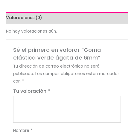
6mm
cantidad
Valoraciones (0)
No hay valoraciones aún.
Sé el primero en valorar “Goma
elástica verde ágata de 6mm”
Tu dirección de correo electrónico no será
publicada.
Los campos obligatorios están marcados
con
*
Tu valoración
*
Nombre
*