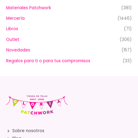
Materiales Patchwork
(381)
Mercería
(1446)
Libros
(71)
Outlet
(306)
Novedades
(157)
Regalos para ti o para tus compromisos
(33)
Sobre nosotros