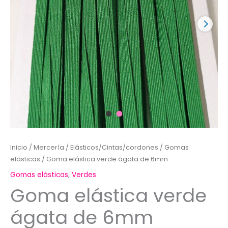
Inicio
/
Mercería
/
Elásticos/Cintas/cordones
/
Gomas
elásticas
/ Goma elástica verde ágata de 6mm
Gomas elásticas
,
Verdes
Goma elástica verde
ágata de 6mm