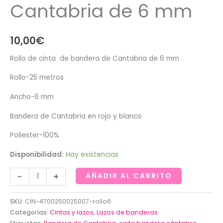
Cantabria de 6 mm
10,00
€
Rollo de cinta de bandera de Cantabria de 6 mm
Rollo-25 metros
Ancho-6 mm
Bandera de Cantabria en rojo y blanco
Poliester-100%
Disponibilidad:
Hay existencias
Rollo
-
+
AÑADIR AL CARRITO
de
cinta
SKU:
CIN-4700250025007-rollo6
de
Categorías:
Cintas y lazos
,
Lazos de banderas