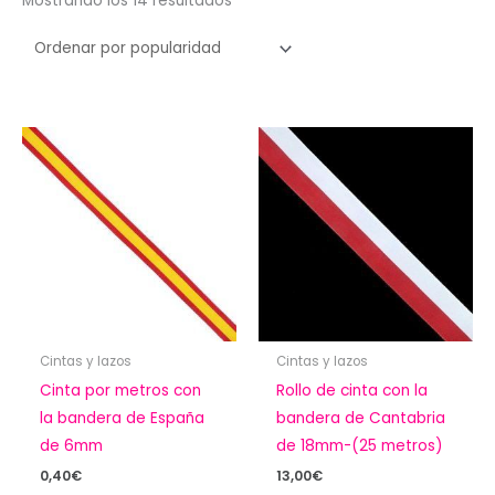
Mostrando los 14 resultados
por
popularidad
Cintas y lazos
Cintas y lazos
Cinta por metros con
Rollo de cinta con la
la bandera de España
bandera de Cantabria
de 6mm
de 18mm-(25 metros)
0,40
€
13,00
€