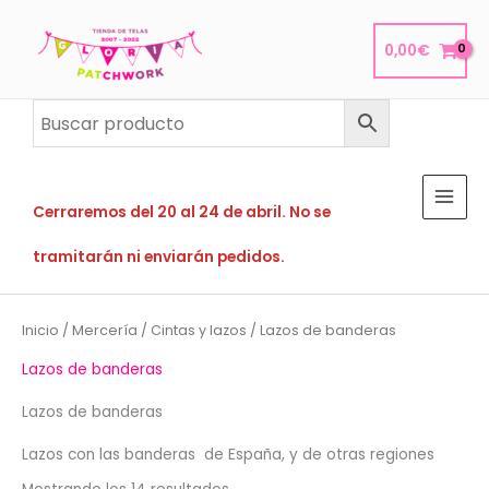
Ir
al
0,00
€
contenido
Cerraremos del 20 al 24 de abril. No se
tramitarán ni enviarán pedidos.
Inicio
/
Mercería
/
Cintas y lazos
/ Lazos de banderas
Lazos de banderas
Lazos de banderas
Lazos con las banderas de España, y de otras regiones
Ordenado