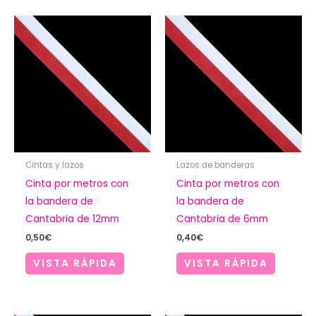
Cintas y lazos
Lazos de banderas
Cinta por metros con
Cinta por metros con
la bandera de
la bandera de
Cantabria de 12mm
Cantabria de 6mm
0,50
€
0,40
€
VISTA RÁPIDA
VISTA RÁPIDA