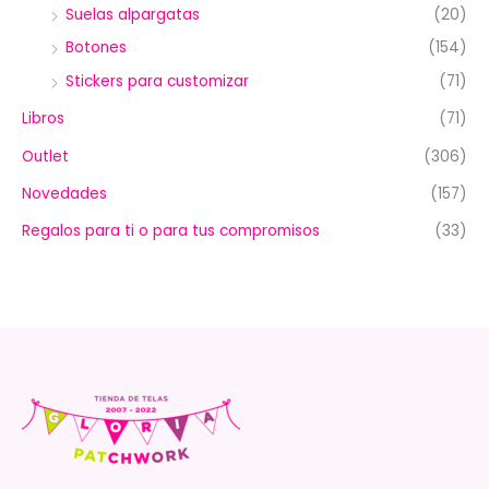
Suelas alpargatas
(20)
Botones
(154)
Stickers para customizar
(71)
Libros
(71)
Outlet
(306)
Novedades
(157)
Regalos para ti o para tus compromisos
(33)