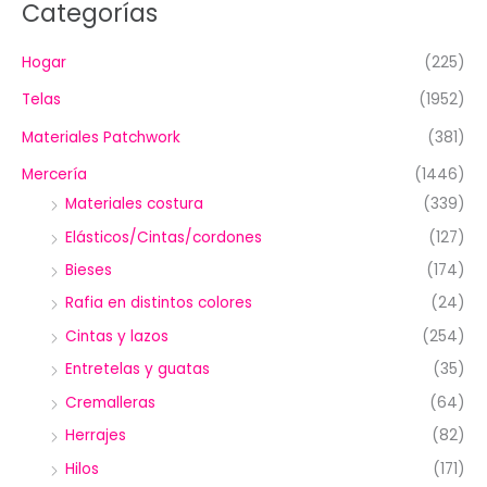
Categorías
Hogar
(225)
Telas
(1952)
Materiales Patchwork
(381)
Mercería
(1446)
Materiales costura
(339)
Elásticos/Cintas/cordones
(127)
Bieses
(174)
Rafia en distintos colores
(24)
Cintas y lazos
(254)
Entretelas y guatas
(35)
Cremalleras
(64)
Herrajes
(82)
Hilos
(171)