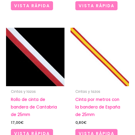
VISTA RÁPIDA
VISTA RÁPIDA
Cintas y lazos
Cintas y lazos
Rollo de cinta de
Cinta por metros con
bandera de Cantabria
la bandera de España
de 25mm
de 25mm
17,00
€
0,80
€
VISTA RÁPIDA
VISTA RÁPIDA