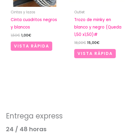
Cintas y lazos
Outlet
Cinta cuadritos negros
Trozo de minky en
y blancos
blanco y negro (Queda
1,50 x1,50)#
El
El
1,50
€
1,00
€
precio
precio
El
El
18,00
€
15,00
€
original
actual
VISTA RÁPIDA
precio
precio
era:
es:
original
actual
VISTA RÁPIDA
1,50€.
1,00€.
era:
es:
18,00€.
15,00€.
Entrega express
24 / 48 horas