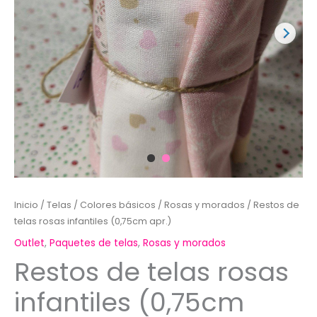
Inicio
/
Telas
/
Colores básicos
/
Rosas y morados
/ Restos de
telas rosas infantiles (0,75cm apr.)
Outlet
,
Paquetes de telas
,
Rosas y morados
Restos de telas rosas
infantiles (0,75cm