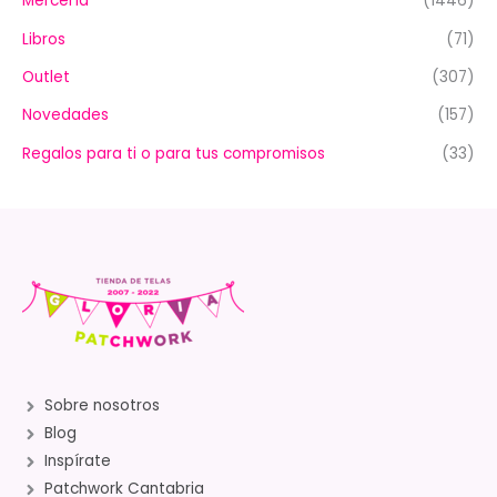
Mercería
(1446)
Libros
(71)
Outlet
(307)
Novedades
(157)
Regalos para ti o para tus compromisos
(33)
Sobre nosotros
Blog
Inspírate
Patchwork Cantabria