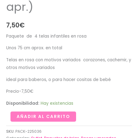
apr.)
7,50
€
Paquete de 4 telas infantiles en rosa
Unos 75 cm aprox. en total
Telas en rosa con motivos variados corazones, cachemir, y
otros motivos variados
ideal para baberos, o para hacer cositas de bebé
Precio-7,50€
Disponibilidad:
Hay existencias
Restos
AÑADIR AL CARRITO
de
telas
SKU:
PACK-225036