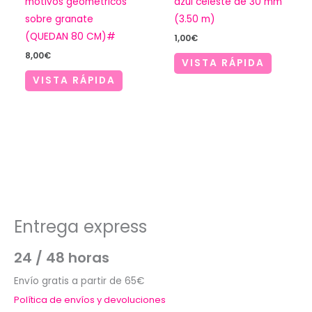
motivos geométricos
azul celeste de 30 mm
sobre granate
(3.50 m)
(QUEDAN 80 CM)#
1,00
€
8,00
€
VISTA RÁPIDA
VISTA RÁPIDA
Entrega express
24 / 48 horas
Envío gratis a partir de 65€
Política de envíos y devoluciones