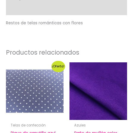
Valoraciones (0)
Restos de telas románticas con flores
Productos relacionados
¡Oferta!
Telas de confección
Azules