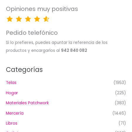
Opiniones muy positivas
Pedido telefónico
Si lo prefieres, puedes apuntar la referencia de los
productos y encargarlos al
942 840 082
Categorías
Telas
(1953)
Hogar
(225)
Materiales Patchwork
(383)
Mercería
(1446)
Libros
(71)