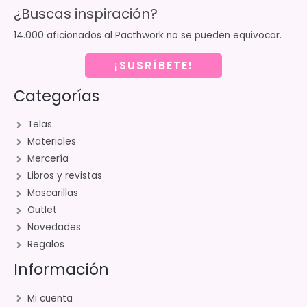
¿Buscas inspiración?
14.000 aficionados al Pacthwork no se pueden equivocar.
¡SUSRÍBETE!
Categorías
Telas
Materiales
Mercería
Libros y revistas
Mascarillas
Outlet
Novedades
Regalos
Información
Mi cuenta