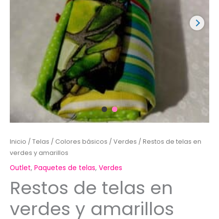
Inicio
/
Telas
/
Colores básicos
/
Verdes
/ Restos de telas en
verdes y amarillos
Outlet
,
Paquetes de telas
,
Verdes
Restos de telas en
verdes y amarillos