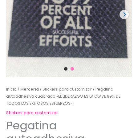
Inicio
/
Mercería
/
Stickers para customizar
/ Pegatina
autoadhesiva cuadrada «EL LIDERAZGO ES LA CLAVE 99% DE
TODOS LOS EXITOSOS ESFUERZOS»»
Stickers para customizar
Pegatina