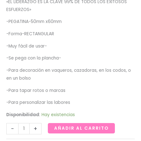
«EL LIDERAZGO ES LA CLAVE 99% DE TODOS LOS EXITOSOS
ESFUERZOS»
-PEGATINA-50mm x60mm
-Forma-RECTANGULAR
-Muy fácil de usar-
-Se pega con la plancha-
-Para decoración en vaqueros, cazadoras, en los codos, o
en un bolso
-Para tapar rotos o marcas
-Para personalizar las labores
Disponibilidad:
Hay existencias
Pegatina
-
+
AÑADIR AL CARRITO
autoadhesiva