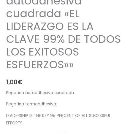
autoadhesiva
cuadrada «EL
LIDERAZGO ES LA
CLAVE 99% DE TODOS
LOS EXITOSOS
ESFUERZOS»»
1,00
€
Pegatina autoadhesiva cuadrada
Pegatina termoadhesiva.
LEADERSHIP IS THE KEY 99 PERCENT OF ALL SUCESSFUL
EFFORTS