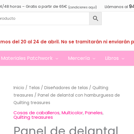
9
4/48 horas – Gratis a partir de 65€
Llámanos al
(condiciones aquí)
mos del 20 al 24 de abril. No se tramitarán ni enviarán 
Materiales Patchwork
Mercería
Libros
Inicio
/
Telas
/
Diseñadores de telas
/
Quilting
treasures
/ Panel de delantal con hamburguesa de
Quilting treasures
Cosas de caballeros
,
Multicolor
,
Paneles
,
Quilting treasures
Panel de delantal