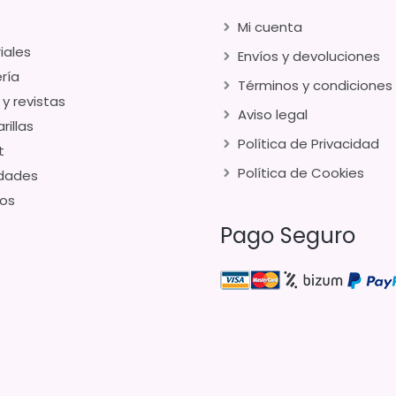
Mi cuenta
iales
Envíos y devoluciones
ría
Términos y condiciones
 y revistas
Aviso legal
rillas
Política de Privacidad
t
Política de Cookies
dades
os
Pago Seguro