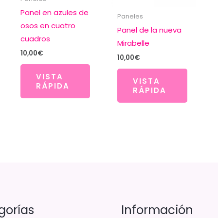
Panel en azules de
Paneles
osos en cuatro
Panel de la nueva
cuadros
Mirabelle
10,00
€
10,00
€
VISTA
VISTA
RÁPIDA
RÁPIDA
gorías
Información