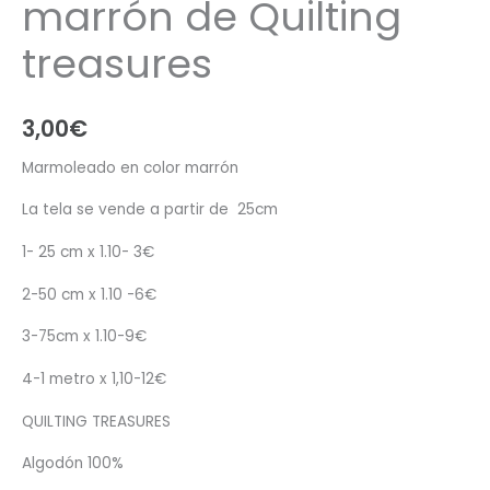
marrón de Quilting
treasures
3,00
€
Marmoleado en color marrón
La tela se vende a partir de 25cm
1- 25 cm x 1.10- 3€
2-50 cm x 1.10 -6€
3-75cm x 1.10-9€
4-1 metro x 1,10-12€
QUILTING TREASURES
Algodón 100%