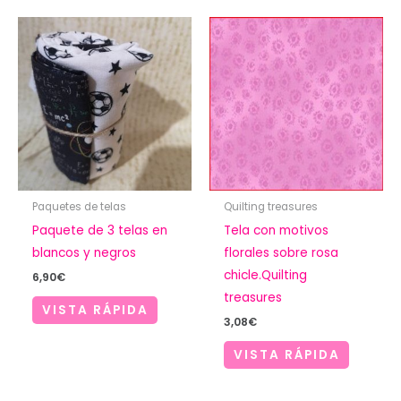
Paquetes de telas
Quilting treasures
Paquete de 3 telas en
Tela con motivos
blancos y negros
florales sobre rosa
chicle.Quilting
6,90
€
treasures
VISTA RÁPIDA
3,08
€
VISTA RÁPIDA