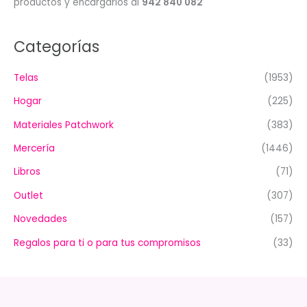
productos y encargarlos al
942 840 082
Categorías
Telas
(1953)
Hogar
(225)
Materiales Patchwork
(383)
Mercería
(1446)
Libros
(71)
Outlet
(307)
Novedades
(157)
Regalos para ti o para tus compromisos
(33)