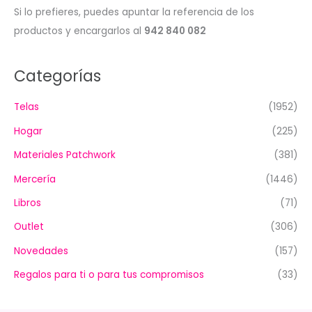
Si lo prefieres, puedes apuntar la referencia de los
productos y encargarlos al
942 840 082
Categorías
Telas
(1952)
Hogar
(225)
Materiales Patchwork
(381)
Mercería
(1446)
Libros
(71)
Outlet
(306)
Novedades
(157)
Regalos para ti o para tus compromisos
(33)