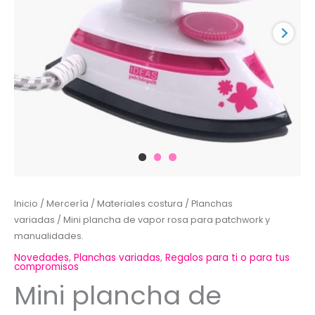
Inicio
/
Mercería
/
Materiales costura
/
Planchas
variadas
/ Mini plancha de vapor rosa para patchwork y
manualidades.
Novedades
,
Planchas variadas
,
Regalos para ti o para tus
compromisos
Mini plancha de