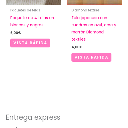
Paquetes de telas
Diamond textiles
Paquete de 4 telas en
Tela japonesa con
blancos y negros
cuadros en azul, ocre y
marrón.Diamond
6,00
€
textiles
VISTA RÁPIDA
4,00
€
VISTA RÁPIDA
Entrega express