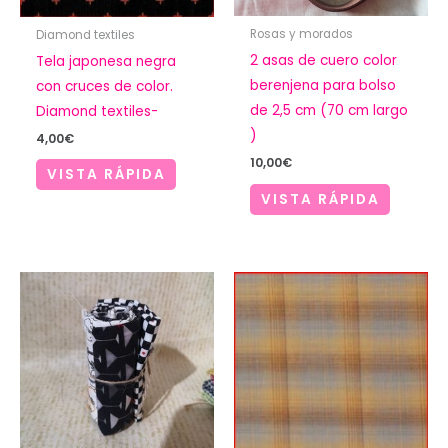
Rosas y morados
Diamond textiles
2 asas de cuero color
Tela japonesa negra
berenjena para bolso
con cruces de color.
de 2,5 cm (70 cm largo
Diamond textiles-
)
4,00
€
10,00
€
VISTA RÁPIDA
VISTA RÁPIDA