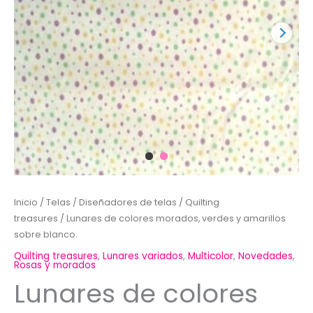
Inicio
/
Telas
/
Diseñadores de telas
/
Quilting
treasures
/ Lunares de colores morados, verdes y amarillos
sobre blanco.
Quilting treasures
,
Lunares variados
,
Multicolor
,
Novedades
,
Rosas y morados
Lunares de colores